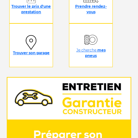
Trouver le prix d'une
Prendre rendez-
prestation
vous
Je cherche
mes
Trouver son garage
pneus