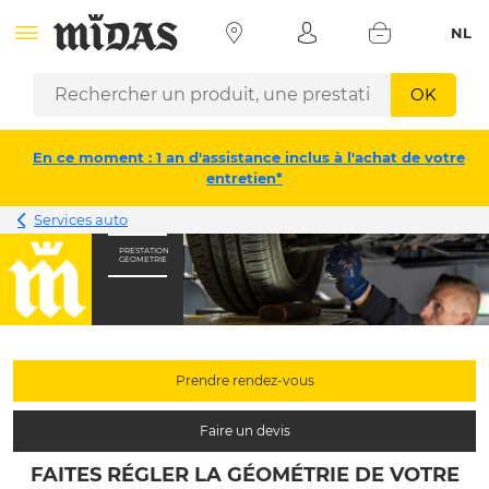
NL
OK
En ce moment : 1 an d'assistance inclus à l'achat de votre
entretien*
Services auto
PRESTATION
GEOMETRIE
Prendre rendez-vous
Faire un devis
FAITES RÉGLER LA GÉOMÉTRIE DE VOTRE