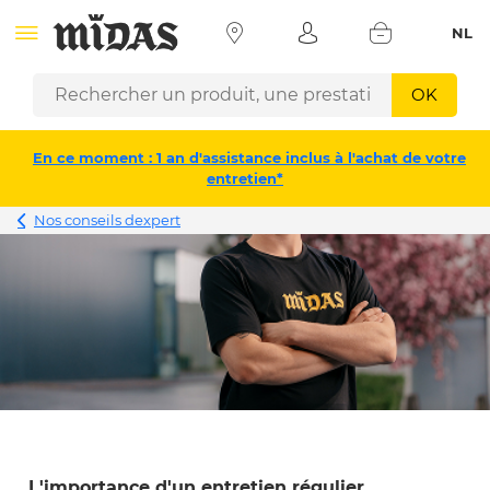
NL
OK
En ce moment : 1 an d'assistance inclus à l'achat de votre
entretien*
Nos conseils dexpert
L'importance d'un entretien régulier