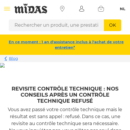
NL
OK
En ce moment : 1 an d'assistance inclus à l'achat de votre
entretien*
Blog
REVISITE CONTRÔLE TECHNIQUE : NOS
CONSEILS APRÈS UN CONTRÔLE
TECHNIQUE REFUSÉ
Vous avez passé votre contrôle technique mais le
résultat est sans appel : refusé. Dans ce cas, une
revisite au contrôle technique sera nécessaire.