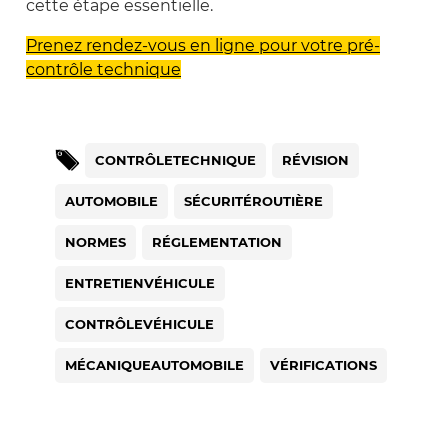
cette étape essentielle.
Prenez rendez-vous en ligne pour votre pré-
contrôle technique
CONTRÔLETECHNIQUE
RÉVISION
AUTOMOBILE
SÉCURITÉROUTIÈRE
NORMES
RÉGLEMENTATION
ENTRETIENVÉHICULE
CONTRÔLEVÉHICULE
MÉCANIQUEAUTOMOBILE
VÉRIFICATIONS