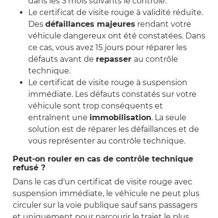
dans les 3 mois suivants le contrôle.
Le certificat de visite rouge à validité réduite.
Des
défaillances majeures
rendant
votre
véhicule dangereux ont été constatées. Dans
ce cas, vous avez 15 jours pour réparer les
défauts avant de
repasser
au contrôle
technique.
Le certificat de visite rouge à suspension
immédiate. Les défauts constatés sur votre
véhicule sont trop conséquents et
entraînent une
immobilisation
. La seule
solution
est de réparer les défaillances et de
vous représenter au contrôle technique.
Peut-on rouler en cas de contrôle technique
refusé ?
Dans le cas d'un certificat de visite rouge avec
suspension immédiate, le véhicule ne peut plus
circuler sur la voie publique sauf sans passagers
et uniquement pour parcourir le trajet le plus