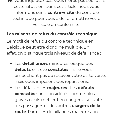
Ne vous inquiétez pas, vous n'êtes pas seul dans
cette situation. Dans cet article, nous vous
informons sur la
contre-visite
du contrôle
technique pour vous aider à remettre votre
véhicule en conformité.
Les raisons de refus du contrôle technique
Le motif de refus du contrôle technique en
Belgique peut être d'origine multiple. En
effet, on distingue trois niveaux de défaillance :
Les
défaillances
mineures lorsque des
défauts
ont été
constatés
. Ils ne vous
empêchent pas de recevoir votre carte verte,
mais vous imposent des réparations.
Les défaillances
majeures
: Les
défauts
constatés
sont considérés comme plus
graves car ils mettent en danger la sécurité
des passagers et des autres
usagers de la
route
.
Parmi les défaillances majeures, on