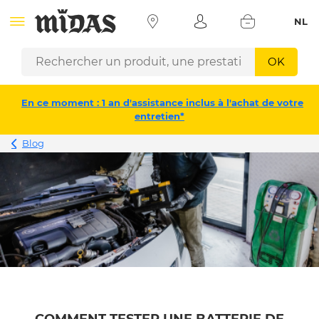
NL
OK
En ce moment : 1 an d'assistance inclus à l'achat de votre
entretien*
Blog
COMMENT TESTER UNE BATTERIE DE