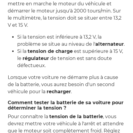
mettre en marche le moteur du véhicule et
démarrer le moteur jusqu'à 2000 tours/min. Sur
le multimètre, la tension doit se situer entre 13,2
V et 15 V.
Si la tension est inférieure à 13,2 V, la
problème se situe au niveau de l'
alternateur
.
Si la
tension de charge
est supérieure à 15 V,
le
régulateur
de tension est sans doute
défectueux.
Lorsque votre voiture ne démarre plus à cause
de la batterie, vous aurez besoin d'un second
véhicule pour la
recharger
.
Comment tester la batterie de sa voiture pour
déterminer la tension ?
Pour connaître la
tension de la batterie
, vous
devrez mettre votre véhicule à l'arrêt et attendre
que le moteur soit complètement froid. Réglez