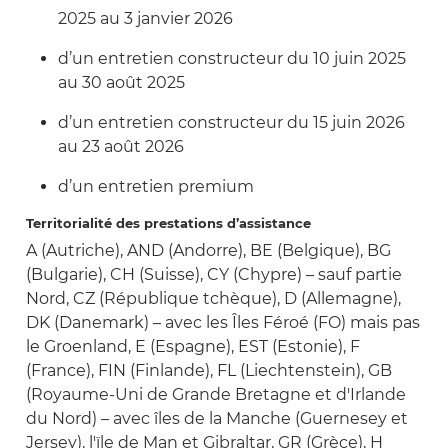
2025 au 3 janvier 2026
d’un entretien constructeur du 10 juin 2025
au 30 août 2025
d’un entretien constructeur du 15 juin 2026
au 23 août 2026
d’un entretien premium
Territorialité des prestations d’assistance
A (Autriche), AND (Andorre), BE (Belgique), BG
(Bulgarie), CH (Suisse), CY (Chypre) – sauf partie
Nord, CZ (République tchèque), D (Allemagne),
DK (Danemark) – avec les Îles Féroé (FO) mais pas
le Groenland, E (Espagne), EST (Estonie), F
(France), FIN (Finlande), FL (Liechtenstein), GB
(Royaume-Uni de Grande Bretagne et d'Irlande
du Nord) – avec îles de la Manche (Guernesey et
Jersey), l'ïle de Man et Gibraltar, GR (Grèce), H