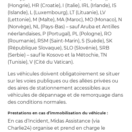
(Hongrie), HR (Croatie), I (Italie), IRL (Irlande), IS
(Islande), L (Luxembourg), LT (Lituanie), LV
(Lettonie), M (Malte), MA (Maroc), MO (Monaco), N
(Norvège), NL (Pays-Bas) – sauf Aruba et Antilles
néerlandaises, P (Portugal), PL (Pologne), RO
(Roumanie), RSM (Saint-Marin), S (Suède), SK
(République Slovaque), SLO (Slovénie), SRB
(Serbie) – sauf le Kosovo et la Métochie, TN
(Tunisie), V (Cité du Vatican).
Les véhicules doivent obligatoirement se situer
sur les voies publiques ou des allées privées ou
des aires de stationnement accessibles aux
véhicules de dépannage et de remorquage dans
des conditions normales.
Prestations en cas d’immobilisation du véhicule :
En cas d’Incident, Midas Assistance (via
Charlie24) organise et prend en charge le