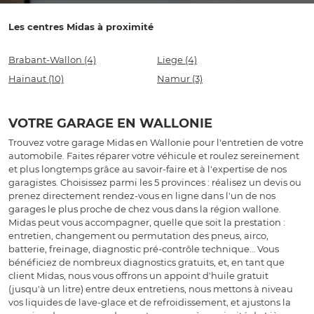
Les centres Midas à proximité
Brabant-Wallon
(4)
Liege
(4)
Hainaut
(10)
Namur
(3)
VOTRE GARAGE EN WALLONIE
Trouvez votre garage Midas en Wallonie pour l'entretien de votre
automobile. Faites réparer votre véhicule et roulez sereinement
et plus longtemps grâce au savoir-faire et à l'expertise de nos
garagistes. Choisissez parmi les 5 provinces : réalisez un devis ou
prenez directement rendez-vous en ligne dans l'un de nos
garages le plus proche de chez vous dans la région wallone.
Midas peut vous accompagner, quelle que soit la prestation :
entretien, changement ou permutation des pneus, airco,
batterie, freinage, diagnostic pré-contrôle technique… Vous
bénéficiez de nombreux diagnostics gratuits, et, en tant que
client Midas, nous vous offrons un appoint d'huile gratuit
(jusqu'à un litre) entre deux entretiens, nous mettons à niveau
vos liquides de lave-glace et de refroidissement, et ajustons la