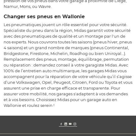
pression de vos pneus dans votre garage à proximité de Liège,
Namur, Mons, ou Wavre.
Changer ses pneus en Wallonie
Les pneumatiques jouent un rôle essentiel pour votre sécurité.
Spécialiste du pneu dans la région, Midas garantit votre sécurité
avec des pneumatiques de qualité et un montage par l'un de
nos experts. Nous couvrons toutes les saisons (pneus hiver, pneus
4 saisons) et un grand nombre de marques (pneus Continental,
Bridgestone, Firestone, Michelin, Roadhog ou bien Uniroyal…).
Remplacement des pneus, montage, équilibrage, permutation
ou réparation : demandez conseil à votre garagiste Midas. Avec
100% de l’entretien auto multimarque, les garages Midas vous
accompagnent pour la réparation de votre véhicule qu’il s’agisse
d’une Volkswagen, Opel, Peugeot, Citroën, Ford ou Toyota et vous
assurent une prise en charge efficace et transparente. Pour
assurer votre mobilité, nos garages s'adaptent à vos demandes
et à vos besoins. Choisissez Midas pour un garage auto en
Wallonie et roulez serein !