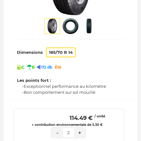
Dimensions
165/70 R 14
C
B
72 db
Été
Les points fort :
-Exceptionnel performance au kilomètre
-Bon comportement sur sol mouillé
/ unité
 114.49 € 
+ contribution environnementale de 5.30 €
-
+
2