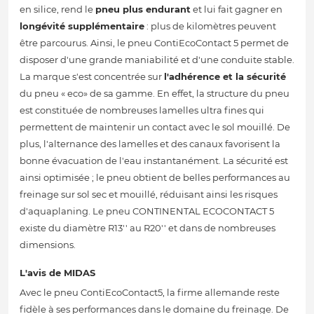
en silice, rend le
pneu plus endurant
et lui fait gagner en
longévité supplémentaire
: plus de kilomètres peuvent
être parcourus. Ainsi, le pneu ContiEcoContact 5 permet de
disposer d'une grande maniabilité et d'une conduite stable.
La marque s'est concentrée sur
l'adhérence et la sécurité
du pneu « eco» de sa gamme. En effet, la structure du pneu
est constituée de nombreuses lamelles ultra fines qui
permettent de maintenir un contact avec le sol mouillé. De
plus, l'alternance des lamelles et des canaux favorisent la
bonne évacuation de l'eau instantanément. La sécurité est
ainsi optimisée ; le pneu obtient de belles performances au
freinage sur sol sec et mouillé, réduisant ainsi les risques
d'aquaplaning. Le pneu CONTINENTAL ECOCONTACT 5
existe du diamètre R13'' au R20'' et dans de nombreuses
dimensions.
L'avis de MIDAS
Avec le pneu ContiEcoContact5, la firme allemande reste
fidèle à ses performances dans le domaine du freinage. De