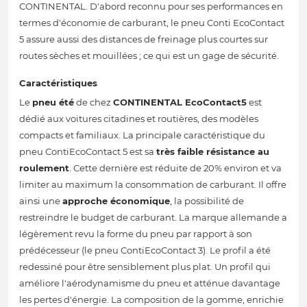
CONTINENTAL. D'abord reconnu pour ses performances en
termes d'économie de carburant, le pneu Conti EcoContact
5 assure aussi des distances de freinage plus courtes sur
routes sèches et mouillées ; ce qui est un gage de sécurité.
Caractéristiques
Le
pneu été
de chez
CONTINENTAL
EcoContact5
est
dédié aux voitures citadines et routières, des modèles
compacts et familiaux. La principale caractéristique du
pneu ContiEcoContact 5 est sa
très faible résistance au
roulement
. Cette dernière est réduite de 20% environ et va
limiter au maximum la consommation de carburant. Il offre
ainsi une
approche économique
, la possibilité de
restreindre le budget de carburant. La marque allemande a
légèrement revu la forme du pneu par rapport à son
prédécesseur (le pneu ContiEcoContact 3). Le profil a été
redessiné pour être sensiblement plus plat. Un profil qui
améliore l'aérodynamisme du pneu et atténue davantage
les pertes d'énergie. La composition de la gomme, enrichie