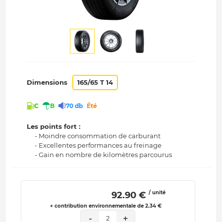
Dimensions
165/65 T 14
C
B
70 db
Été
Les points fort :
- Moindre consommation de carburant
- Excellentes performances au freinage
- Gain en nombre de kilomètres parcourus
/ unité
 92.90 € 
+ contribution environnementale de 2.34 €
-
+
2