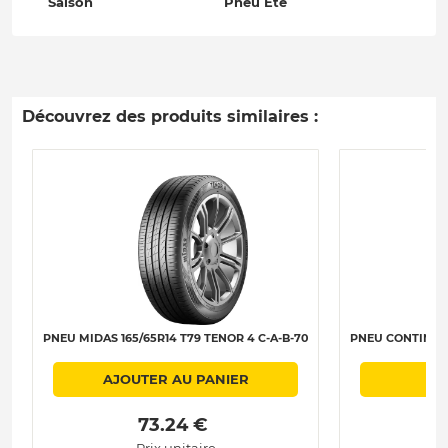
Saison
Pneu Été
Découvrez des produits similaires :
PNEU MIDAS 165/65R14 T79 TENOR 4 C-A-B-70
PNEU CONTINENT
AJOUTER AU PANIER
 73.24 € 
Prix unitaire