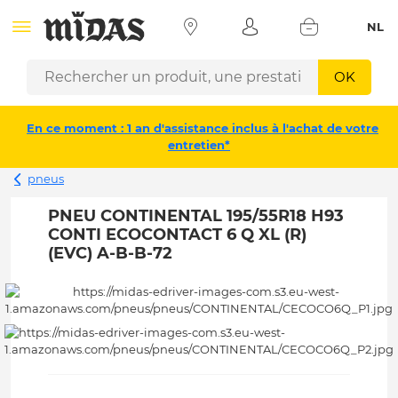
NL
OK
En ce moment : 1 an d'assistance inclus à l'achat de votre
entretien*
pneus
PNEU CONTINENTAL 195/55R18 H93
CONTI ECOCONTACT 6 Q XL (R)
(EVC) A-B-B-72