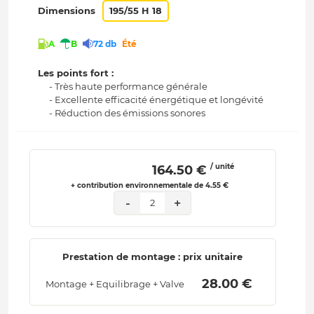
Dimensions
195/55 H 18
A
B
72 db
Été
Les points fort :
- Très haute performance générale
- Excellente efficacité énergétique et longévité
- Réduction des émissions sonores
/ unité
 164.50 € 
+ contribution environnementale de 4.55 €
-
+
2
Prestation de montage : prix unitaire
 28.00 € 
Montage + Equilibrage + Valve