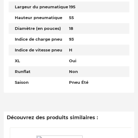
Largeur du pneumatique
195
Hauteur pneumatique
55
Diamètre (en pouces)
18
Indice de charge pneu
93
Indice de vitesse pneu
H
XL
Oui
Runflat
Non
Saison
Pneu Été
Découvrez des produits similaires :