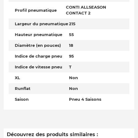
CONTI ALLSEASON
Profil pneumatique
CONTACT 2
Largeur du pneumatique
215
Hauteur pneumatique
55
Diamètre (en pouces)
18
Indice de charge pneu
95
Indice de vitesse pneu
T
XL
Non
Runflat
Non
Saison
Pneu 4 Saisons
Découvrez des produits similaires :