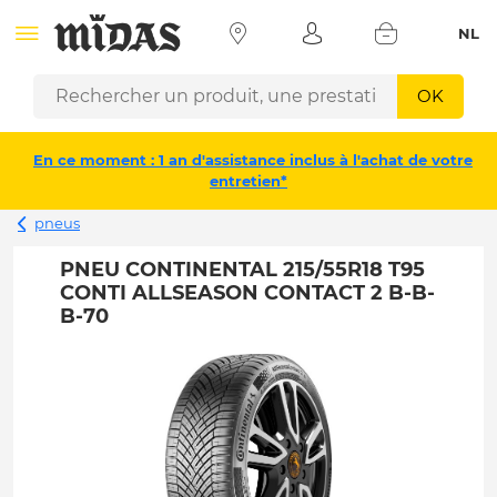
NL
OK
En ce moment : 1 an d'assistance inclus à l'achat de votre
entretien*
pneus
PNEU CONTINENTAL 215/55R18 T95
CONTI ALLSEASON CONTACT 2 B-B-
B-70