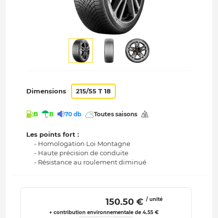
Dimensions
215/55 T 18
B
B
70 db
Toutes saisons
Les points fort :
- Homologation Loi Montagne
- Haute précision de conduite
- Résistance au roulement diminué
/ unité
 150.50 € 
+ contribution environnementale de 4.55 €