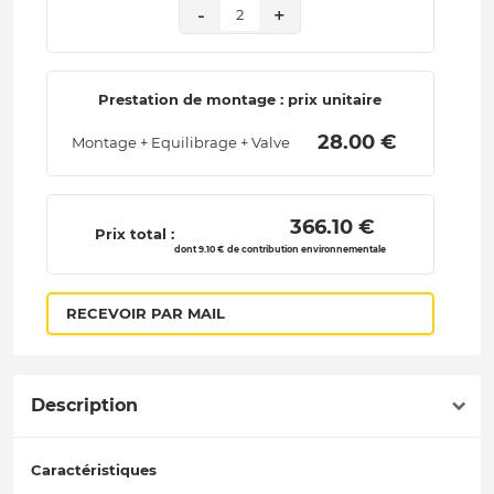
-
+
2
Prestation de montage : prix unitaire
 28.00 € 
Montage + Equilibrage + Valve
 366.10 € 
Prix total :
dont 9.10 € de contribution environnementale
RECEVOIR PAR MAIL
Description
Caractéristiques