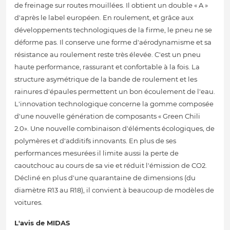
de freinage sur routes mouillées. Il obtient un double « A »
d'après le label européen. En roulement, et grâce aux
développements technologiques de la firme, le pneu ne se
déforme pas. Il conserve une forme d'aérodynamisme et sa
résistance au roulement reste très élevée. C'est un pneu
haute performance, rassurant et confortable à la fois. La
structure asymétrique de la bande de roulement et les
rainures d'épaules permettent un bon écoulement de l'eau.
L'innovation technologique concerne la gomme composée
d'une nouvelle génération de composants « Green Chili
2.0». Une nouvelle combinaison d'éléments écologiques, de
polymères et d'additifs innovants. En plus de ses
performances mesurées il limite aussi la perte de
caoutchouc au cours de sa vie et réduit l'émission de CO2.
Décliné en plus d'une quarantaine de dimensions (du
diamètre R13 au R18), il convient à beaucoup de modèles de
voitures.
L'avis de MIDAS