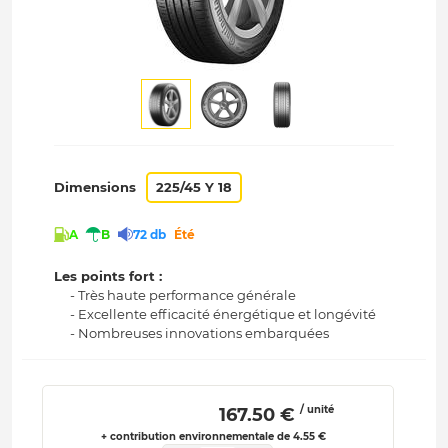
Dimensions
225/45 Y 18
A
B
72 db
Été
Les points fort :
- Très haute performance générale
- Excellente efficacité énergétique et longévité
- Nombreuses innovations embarquées
/ unité
 167.50 € 
+ contribution environnementale de 4.55 €