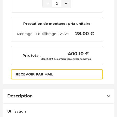
-
+
2
Prestation de montage : prix unitaire
 28.00 € 
Montage + Equilibrage + Valve
 400.10 € 
Prix total :
dont 9.10 € de contribution environnementale
RECEVOIR PAR MAIL
Description
Utilisation