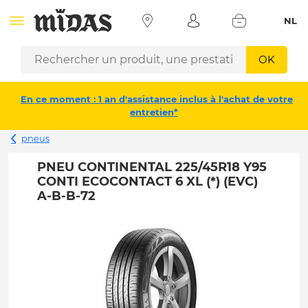
NL
OK
En ce moment : 1 an d'assistance inclus à l'achat de votre
entretien*
pneus
PNEU CONTINENTAL 225/45R18 Y95
CONTI ECOCONTACT 6 XL (*) (EVC)
A-B-B-72