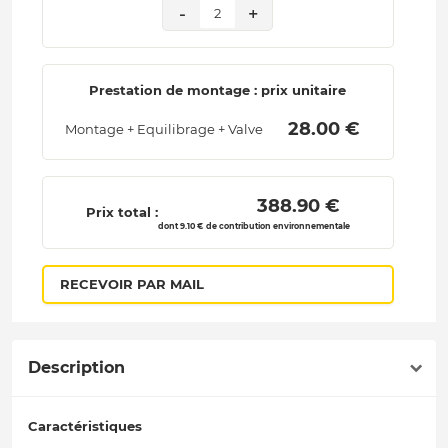
-
+
2
Prestation de montage : prix unitaire
 28.00 € 
Montage + Equilibrage + Valve
 388.90 € 
Prix total :
dont 9.10 € de contribution environnementale
RECEVOIR PAR MAIL
Description
Caractéristiques