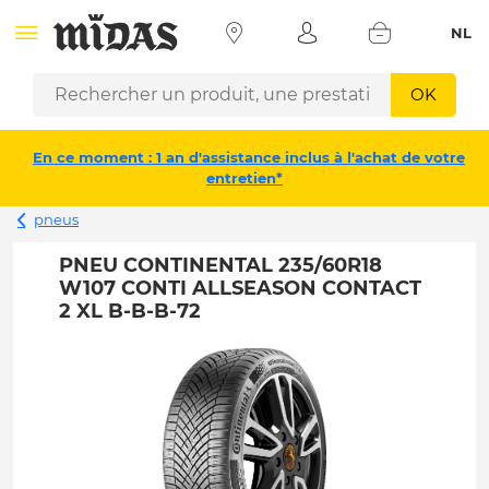
NL
OK
En ce moment : 1 an d'assistance inclus à l'achat de votre
entretien*
pneus
PNEU CONTINENTAL 235/60R18
W107 CONTI ALLSEASON CONTACT
2 XL B-B-B-72