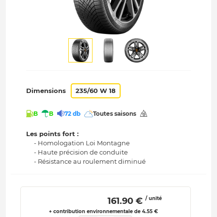
Dimensions
235/60 W 18
B
B
72 db
Toutes saisons
Les points fort :
- Homologation Loi Montagne
- Haute précision de conduite
- Résistance au roulement diminué
/ unité
 161.90 € 
+ contribution environnementale de 4.55 €