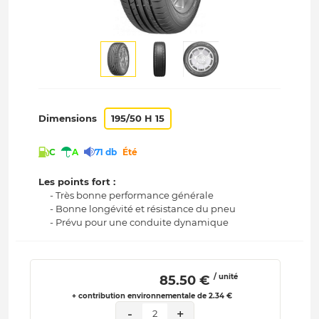
Dimensions
195/50 H 15
C
A
71 db
Été
Les points fort :
- Très bonne performance générale
- Bonne longévité et résistance du pneu
- Prévu pour une conduite dynamique
/ unité
 85.50 € 
+ contribution environnementale de 2.34 €
-
+
2