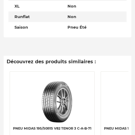
XL
Non
Runflat
Non
Saison
Pneu Été
Découvrez des produits similaires :
PNEU MIDAS 195/50R15 V82 TENOR 3 C-A-B-71
PNEU MIDAS 195/5