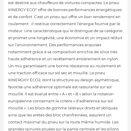
est destiné aux chauffeurs de voitures compactes. Le pneu
KINERGY ECO² offre de bonnes performances énergétiques
et de confort. C'est un pneu qui offre un bon rendement en
roulement : il restitue correctement l'énergie fournie par le
moteur. Une caractéristique qui le distingue de sa catégorie
et promet une longévité, une économie et un impact réduit
sur l'environnement. Des performances acquises
notamment grâce à sa composition enrichie de silice très
haute adhérence et un revêtement entièrement en nylon.
Un mix garantissant une bonne résistance au roulement et
une traction efficace sur sol sec et mouillé. Le pneu
KINERGHY ECO2, dont la structure au design asymétrique,
favorise une adhérence optimale est rassurante sur sol
mouillé. Il est évalué entre « A » et « B » selon la notation
européenne concernant le critère « d'adhérence sur sol
mouillé ». Les blocs de gomme latéraux droits et obliques
ainsi que les arêtes des bloc chanfreinées, assurent un
contact maximal du pneu sur la route même humide. Les
grandes rainures situées sur la partie centrale et les sillons