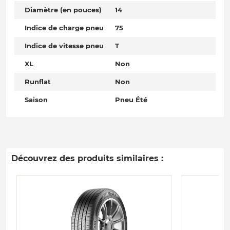
Diamètre (en pouces)
14
Indice de charge pneu
75
Indice de vitesse pneu
T
XL
Non
Runflat
Non
Saison
Pneu Été
Découvrez des produits similaires :