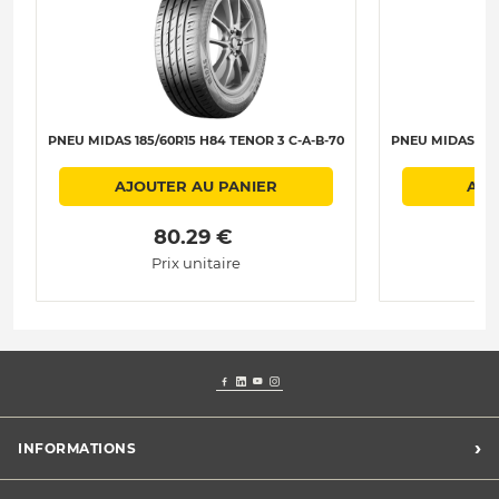
PNEU MIDAS 185/60R15 H84 TENOR 3 C-A-B-70
PNEU MIDAS 185/
AJOUTER AU PANIER
AJO
 80.29 € 
Prix unitaire
›
INFORMATIONS
Conditions Midas Assistance