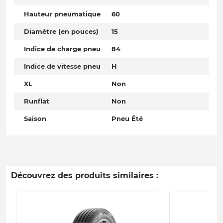
Hauteur pneumatique
60
Diamètre (en pouces)
15
Indice de charge pneu
84
Indice de vitesse pneu
H
XL
Non
Runflat
Non
Saison
Pneu Été
Découvrez des produits similaires :