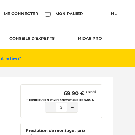
ME CONNECTER
MON PANIER
NL
CONSEILS D'EXPERTS
MIDAS PRO
ntretien*
/ unité
 69.90 € 
+ contribution environnementale de 4.55 €
-
+
2
Prestation de montage : prix