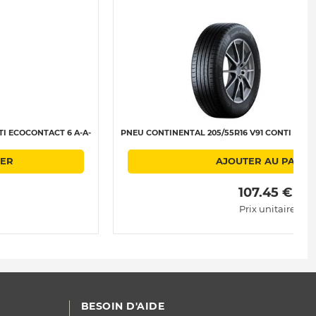
I ECOCONTACT 6 A-A-
PNEU CONTINENTAL 205/55R16 V91 CONTI ECOC
IER
AJOUTER AU PANIE
 107.45 € 
Prix unitaire
BESOIN D'AIDE