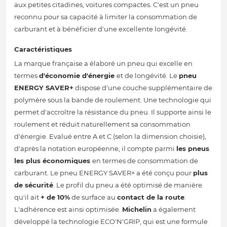
aux petites citadines, voitures compactes. C'est un pneu
reconnu pour sa capacité à limiter la consommation de
carburant et à bénéficier d'une excellente longévité.
Caractéristiques
La marque française a élaboré un pneu qui excelle en
termes
d'économie d'énergie
et de longévité. Le
pneu
ENERGY SAVER+
dispose d'une couche supplémentaire de
polymère sous la bande de roulement. Une technologie qui
permet d'accroître la résistance du pneu. Il supporte ainsi le
roulement et réduit naturellement sa consommation
d'énergie. Evalué entre A et C (selon la dimension choisie),
d'après la notation européenne, il compte parmi
les pneus
les plus économiques
en termes de consommation de
carburant. Le pneu ENERGY SAVER+ a été conçu pour
plus
de sécurité
. Le profil du pneu a été optimisé de manière
qu'il ait
+ de 10%
de surface au
contact de la route
.
L'adhérence est ainsi optimisée.
Michelin
a également
développé la technologie ECO'N'GRIP, qui est une formule