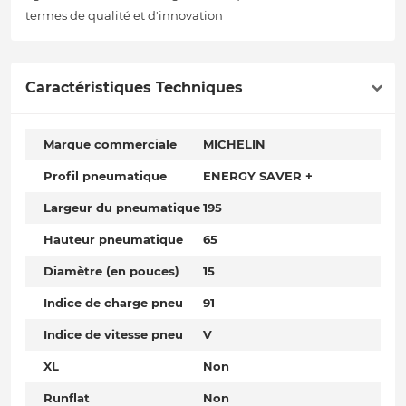
termes de qualité et d'innovation
Caractéristiques Techniques
Marque commerciale
MICHELIN
Profil pneumatique
ENERGY SAVER +
Largeur du pneumatique
195
Hauteur pneumatique
65
Diamètre (en pouces)
15
Indice de charge pneu
91
Indice de vitesse pneu
V
XL
Non
Runflat
Non