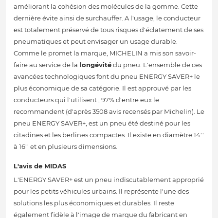
améliorant la cohésion des molécules de la gomme. Cette
dernière évite ainsi de surchauffer. A l'usage, le conducteur
est totalement préservé de tous risques d'éclatement de ses
pneumatiques et peut envisager un usage durable.
Comme le promet la marque, MICHELIN a mis son savoir-
faire au service de la
longévité
du pneu. L'ensemble de ces
avancées technologiques font du pneu ENERGY SAVER+ le
plus économique de sa catégorie. Il est approuvé par les
conducteurs qui l'utilisent ; 97% d'entre eux le
recommandent (d'après 3508 avis recensés par Michelin). Le
pneu ENERGY SAVER+, est un pneu été destiné pour les
citadines et les berlines compactes. Il existe en diamètre 14''
à 16'' et en plusieurs dimensions.
L'avis de MIDAS
L'ENERGY SAVER+ est un pneu indiscutablement approprié
pour les petits véhicules urbains. Il représente l'une des
solutions les plus économiques et durables. Il reste
également fidèle à l'image de marque du fabricant en