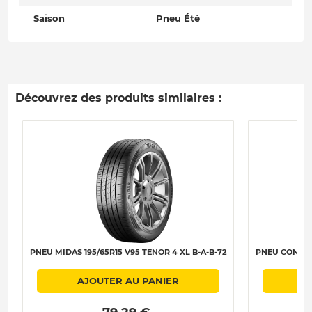
Saison
Pneu Été
Découvrez des produits similaires :
PNEU MIDAS 195/65R15 V95 TENOR 4 XL B-A-B-72
PNEU CONTINE
AJOUTER AU PANIER