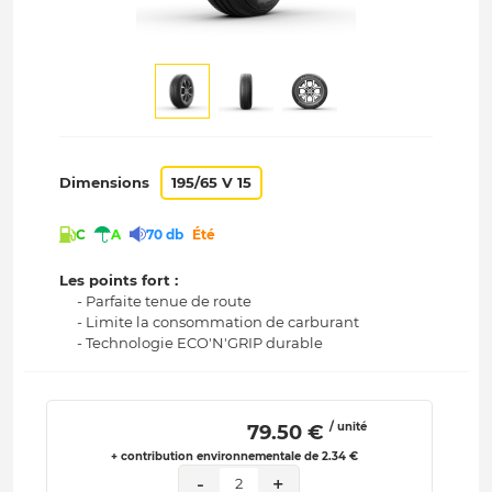
Dimensions
195/65 V 15
C
A
70 db
Été
Les points fort :
- Parfaite tenue de route
- Limite la consommation de carburant
- Technologie ECO'N'GRIP durable
/ unité
 79.50 € 
+ contribution environnementale de 2.34 €
-
+
2