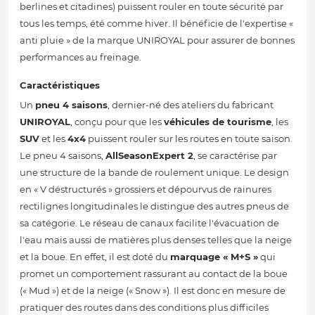
berlines et citadines) puissent rouler en toute sécurité par
tous les temps, été comme hiver. Il bénéficie de l'expertise «
anti pluie » de la marque UNIROYAL pour assurer de bonnes
performances au freinage.
Caractéristiques
Un
pneu 4 saisons
, dernier-né des ateliers du fabricant
UNIROYAL
, conçu pour que les
véhicules de tourisme
, les
SUV
et les
4x4
puissent rouler sur les routes en toute saison.
Le pneu 4 saisons,
AllSeasonExpert 2
, se caractérise par
une structure de la bande de roulement unique. Le design
en « V déstructurés » grossiers et dépourvus de rainures
rectilignes longitudinales le distingue des autres pneus de
sa catégorie. Le réseau de canaux facilite l'évacuation de
l'eau mais aussi de matières plus denses telles que la neige
et la boue. En effet, il est doté du
marquage « M+S »
qui
promet un comportement rassurant au contact de la boue
(« Mud ») et de la neige (« Snow »). Il est donc en mesure de
pratiquer des routes dans des conditions plus difficiles