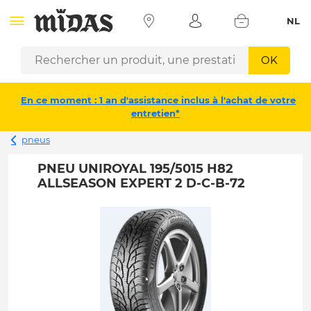
NL
OK
En ce moment : 1 an d'assistance inclus à l'achat de votre
entretien*
pneus
PNEU UNIROYAL 195/5015 H82
ALLSEASON EXPERT 2 D-C-B-72