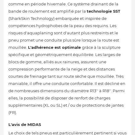
comme en période hivernale. Ce système drainant de la
bande de roulement est amplifié par la
technologie SST
(SharkSkin Technology) embarquée et inspirée de
compétences hydrophobes de la peau des requins. Les
risques d'aquaplaning sont d'autant plus restreints et le
pneu promet une conduite plus sûre lorsque la route est
mouillée.
L'adhérence est optimale
grâce à la sculpture
spécifique et géométriquement équilibrée. Les larges de
blocs de gomme, alliés aux rainures, assurent une
compression performante de la neige et des distances
courtes de freinage tant sur route sèche que mouillée. Très
maniable, il offre une conduite confortable. Il est décliné en
de nombreuses dimensions du diamètre R13'' à R18''. Parmi
elles, la possibilité de disposer de renfort de charges
supplémentaires (XL ou SL) et / ou de protections de jantes
(FR).
L'avis de MIDAS
Le choix de tels pneus est particulièrement pertinent si vous