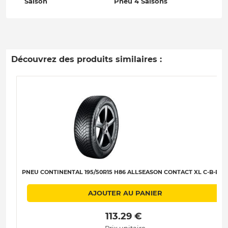
Saison
Pneu 4 Saisons
Découvrez des produits similaires :
PNEU CONTINENTAL 195/50R15 H86 ALLSEASON CONTACT XL C-B-B-72
AJOUTER AU PANIER
 113.29 € 
Prix unitaire