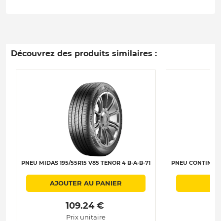
Découvrez des produits similaires :
PNEU MIDAS 195/55R15 V85 TENOR 4 B-A-B-71
PNEU CONTINENTA
AJOUTER AU PANIER
 109.24 € 
Prix unitaire