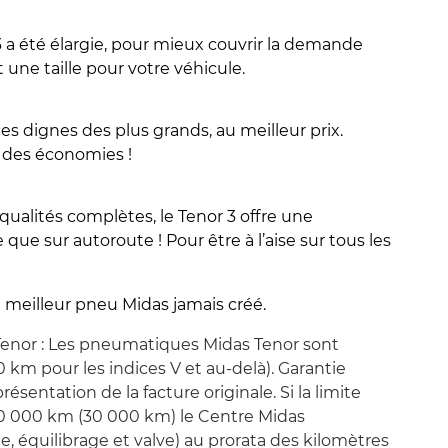
a été élargie, pour mieux couvrir la demande
t une taille pour votre véhicule.
s dignes des plus grands, au meilleur prix.
s des économies !
alités complètes, le Tenor 3 offre une
 que sur autoroute ! Pour être à l’aise sur tous les
le meilleur pneu Midas jamais créé.
enor : Les pneumatiques Midas Tenor sont
 km pour les indices V et au-delà). Garantie
ésentation de la facture originale. Si la limite
 40 000 km (30 000 km) le Centre Midas
équilibrage et valve) au prorata des kilomètres