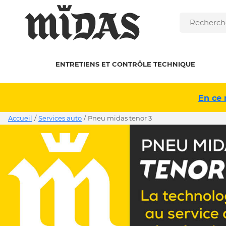
ENTRETIENS ET CONTRÔLE TECHNIQUE
En ce 
Accueil
/
Services auto
/
pneu midas tenor 3