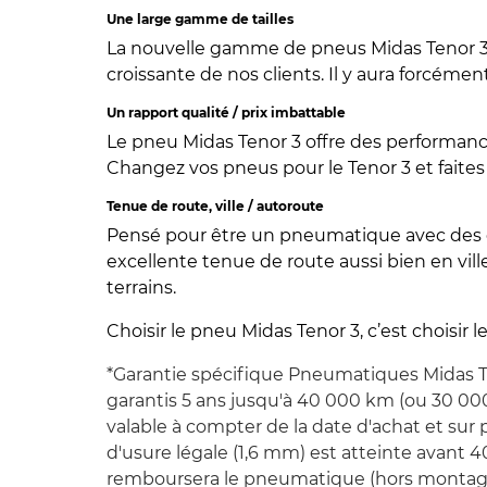
Une large gamme de tailles
La nouvelle gamme de pneus Midas Tenor 3 
croissante de nos clients. Il y aura forcémen
Un rapport qualité / prix imbattable
Le pneu Midas Tenor 3 offre des performance
Changez vos pneus pour le Tenor 3 et faite
Tenue de route, ville / autoroute
Pensé pour être un pneumatique avec des qu
excellente tenue de route aussi bien en ville
terrains.
Choisir le pneu Midas Tenor 3, c’est choisir 
*Garantie spécifique Pneumatiques Midas T
garantis 5 ans jusqu'à 40 000 km (ou 30 000
valable à compter de la date d'achat et sur pr
d'usure légale (1,6 mm) est atteinte avant
remboursera le pneumatique (hors montage, 