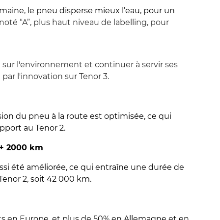
maine, le pneu disperse mieux l’eau, pour un
t noté “A”, plus haut niveau de labelling, pour
sur l'environnement et continuer à servir ses
par l'innovation sur Tenor 3.
ion du pneu à la route est optimisée, ce qui
pport au Tenor 2.
é + 2000 km
aussi été améliorée, ce qui entraîne une durée de
enor 2, soit 42 000 km.
ts en Europe, et plus de 50% en Allemagne et en