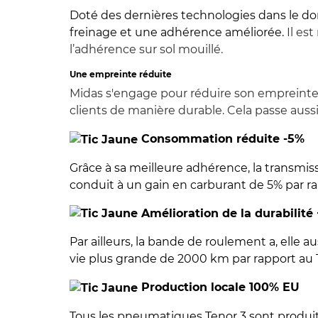
Doté des dernières technologies dans le do
freinage et une adhérence améliorée.
Il es
l’adhérence sur sol mouillé.
Une empreinte réduite
Midas s'engage pour réduire son empreinte 
clients de manière durable. Cela passe aussi 
Consommation réduite -5%
Grâce à sa meilleure adhérence, la transmiss
conduit à un gain en carburant de 5% par ra
Amélioration de la durabilit
Par ailleurs, la bande de roulement a, elle 
vie plus grande de 2000 km par rapport au T
Production locale 100% EU
Tous les pneumatiques Tenor 3 sont produi