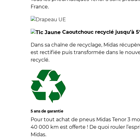
France.
Caoutchouc recyclé jusqu’à 
Dans sa chaîne de recyclage, Midas récupè
est rectifiée puis transformée dans le nouv
recyclé.
5 ans de garantie
Pour tout achat de pneus Midas Tenor 3 mon
40 000 km est offerte ! De quoi rouler l’espri
Midas.