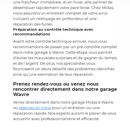
une fraîcheur immédiate, et en hiver, elle permet de
désembuer rapidement votre pare-brise. Chez Midas,
nous assurons un entretien complet de votre airco
incluant un nettoyage en profondeur et une
réparation des fuites.
Préparation au contrôle technique avec
recommandations
Avant votre contrôle technique annuel, nous vous
recommandons de passer par un pré-contrôle complet
dans notre garage à Wavre. Cette étape vous permet
d’éviter les mauvaises surprises et de gagner du temps
et de l’argent. De plus, nos spécialistes vous
fournissent un devis détaillé des problèmes identifiés
ainsi qu'une estimation de leur réparation.
Prenez rendez-vous ou venez nous
rencontrer directement dans notre garage
Wavre
Venez directement dans notre garage Midas à Wavre,
ou
réservez en ligne
pour un entretien ou une
réparation rapide. Nos experts auront le plaisir de vous
accueillir avec professionnalisme et efficacité.