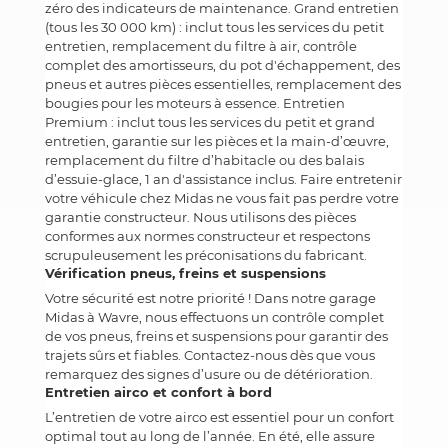
zéro des indicateurs de maintenance. Grand entretien
(tous les 30 000 km) : inclut tous les services du petit
entretien, remplacement du filtre à air, contrôle
complet des amortisseurs, du pot d'échappement, des
pneus et autres pièces essentielles, remplacement des
bougies pour les moteurs à essence. Entretien
Premium : inclut tous les services du petit et grand
entretien, garantie sur les pièces et la main-d’œuvre,
remplacement du filtre d’habitacle ou des balais
d’essuie-glace, 1 an d'assistance inclus. Faire entretenir
votre véhicule chez Midas ne vous fait pas perdre votre
garantie constructeur. Nous utilisons des pièces
conformes aux normes constructeur et respectons
scrupuleusement les préconisations du fabricant.
Vérification pneus, freins et suspensions
Votre sécurité est notre priorité ! Dans notre garage
Midas à Wavre, nous effectuons un contrôle complet
de vos pneus, freins et suspensions pour garantir des
trajets sûrs et fiables. Contactez-nous dès que vous
remarquez des signes d’usure ou de détérioration.
Entretien airco et confort à bord
L’entretien de votre airco est essentiel pour un confort
optimal tout au long de l’année. En été, elle assure