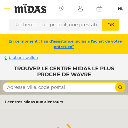
NL
OK
En ce moment : 1 an d'assistance inclus à l'achat de votre
entretien*
brabant-wallon
TROUVER LE CENTRE MIDAS LE PLUS
PROCHE DE WAVRE
1 centres Midas aux alentours