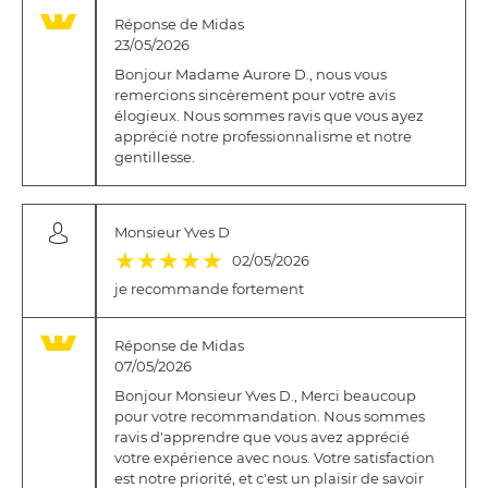
Réponse de Midas
23/05/2026
Bonjour Madame Aurore D., nous vous
remercions sincèrement pour votre avis
élogieux. Nous sommes ravis que vous ayez
apprécié notre professionnalisme et notre
gentillesse.
Monsieur Yves D
(*)
(*)
(*)
(*)
(*)
★
★
★
★
★
02/05/2026
je recommande fortement
Réponse de Midas
07/05/2026
Bonjour Monsieur Yves D., Merci beaucoup
pour votre recommandation. Nous sommes
ravis d'apprendre que vous avez apprécié
votre expérience avec nous. Votre satisfaction
est notre priorité, et c'est un plaisir de savoir