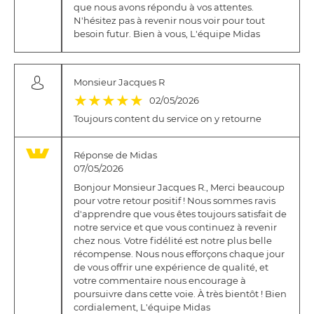
que nous avons répondu à vos attentes.
N'hésitez pas à revenir nous voir pour tout
besoin futur. Bien à vous, L'équipe Midas
Monsieur Jacques R
(*)
(*)
(*)
(*)
(*)
★
★
★
★
★
02/05/2026
Toujours content du service on y retourne
Réponse de Midas
07/05/2026
Bonjour Monsieur Jacques R., Merci beaucoup
pour votre retour positif ! Nous sommes ravis
d'apprendre que vous êtes toujours satisfait de
notre service et que vous continuez à revenir
chez nous. Votre fidélité est notre plus belle
récompense. Nous nous efforçons chaque jour
de vous offrir une expérience de qualité, et
votre commentaire nous encourage à
poursuivre dans cette voie. À très bientôt ! Bien
cordialement, L'équipe Midas