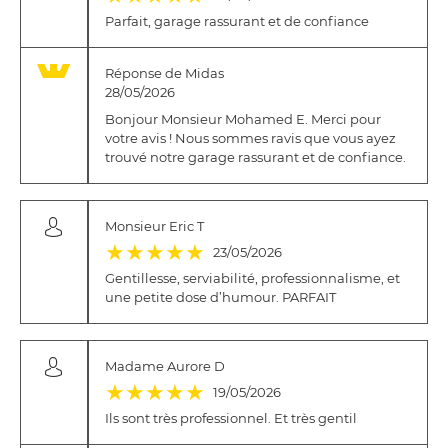
Parfait, garage rassurant et de confiance
Réponse de Midas
28/05/2026
Bonjour Monsieur Mohamed E. Merci pour
votre avis ! Nous sommes ravis que vous ayez
trouvé notre garage rassurant et de confiance.
Monsieur Eric T
(*)
(*)
(*)
(*)
(*)
★
★
★
★
★
23/05/2026
Gentillesse, serviabilité, professionnalisme, et
une petite dose d’humour. PARFAIT
Madame Aurore D
(*)
(*)
(*)
(*)
(*)
★
★
★
★
★
19/05/2026
Ils sont très professionnel. Et très gentil