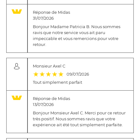
Réponse de Midas
31/07/2026
Bonjour Madame Patricia B. Nous sommes
ravis que notre service vous ait paru
impeccable et vous remercions pour votre
retour.
Monsieur Axel C
(*)
(*)
(*)
(*)
(*)
★
★
★
★
★
09/07/2026
Tout simplement parfait
Réponse de Midas
13/07/2026
Bonjour Monsieur Axel C. Merci pour ce retour
très positif. Nous sommes ravis que votre
expérience ait été tout simplement parfaite.