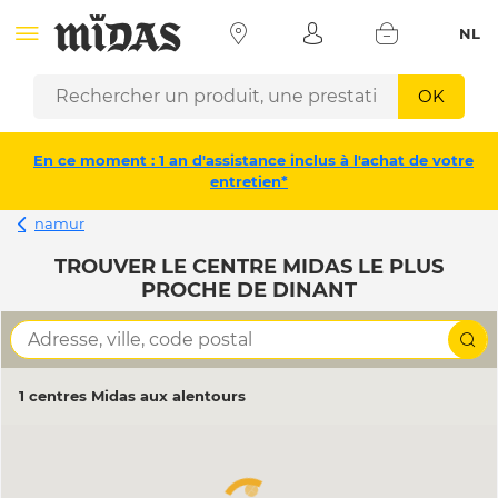
NL
OK
En ce moment : 1 an d'assistance inclus à l'achat de votre
entretien*
namur
TROUVER LE CENTRE MIDAS LE PLUS
PROCHE DE DINANT
1 centres Midas aux alentours