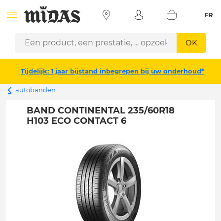
FR
OK
Tijdelijk: 1 jaar bijstand inbegrepen bij uw onderhoud*
autobanden
BAND CONTINENTAL 235/60R18
H103 ECO CONTACT 6