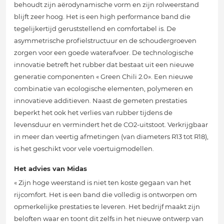
behoudt zijn aërodynamische vorm en zijn rolweerstand
blijft zeer hoog. Het is een high performance band die
tegelijkertijd geruststellend en comfortabel is. De
asymmetrische profielstructuur en de schoudergroeven
zorgen voor een goede waterafvoer. De technologische
innovatie betreft het rubber dat bestaat uit een nieuwe
generatie componenten « Green Chili 2.0». Een nieuwe
combinatie van ecologische elementen, polymeren en
innovatieve additieven. Naast de gemeten prestaties
beperkt het ook het verlies van rubber tijdens de
levensduur en vermindert het de CO2-uitstoot. Verkrijgbaar
in meer dan veertig afmetingen (van diameters R13 tot R18),
is het geschikt voor vele voertuigmodellen.
Het advies van Midas
« Zijn hoge weerstand is niet ten koste gegaan van het
rijcomfort. Het is een band die volledig is ontworpen om
opmerkelijke prestaties te leveren. Het bedrijf maakt zijn
beloften waar en toont dit zelfs in het nieuwe ontwerp van