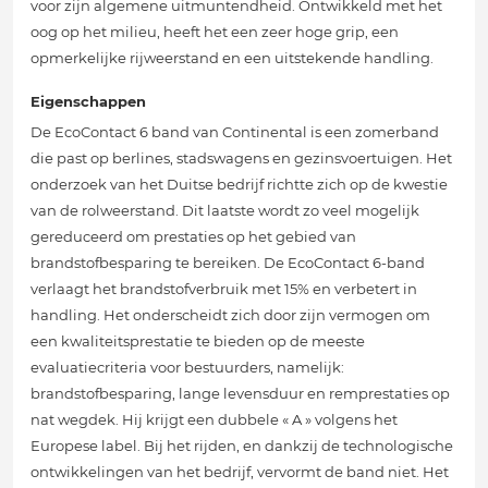
voor zijn algemene uitmuntendheid. Ontwikkeld met het
oog op het milieu, heeft het een zeer hoge grip, een
opmerkelijke rijweerstand en een uitstekende handling.
Eigenschappen
De EcoContact 6 band van Continental is een zomerband
die past op berlines, stadswagens en gezinsvoertuigen. Het
onderzoek van het Duitse bedrijf richtte zich op de kwestie
van de rolweerstand. Dit laatste wordt zo veel mogelijk
gereduceerd om prestaties op het gebied van
brandstofbesparing te bereiken. De EcoContact 6-band
verlaagt het brandstofverbruik met 15% en verbetert in
handling. Het onderscheidt zich door zijn vermogen om
een kwaliteitsprestatie te bieden op de meeste
evaluatiecriteria voor bestuurders, namelijk:
brandstofbesparing, lange levensduur en remprestaties op
nat wegdek. Hij krijgt een dubbele « A » volgens het
Europese label. Bij het rijden, en dankzij de technologische
ontwikkelingen van het bedrijf, vervormt de band niet. Het