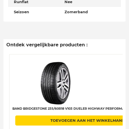
Runflat
Nee
Seizoen
Zomerband
Ontdek vergelijkbare producten :
BAND BRIDGESTONE 235/60R18 V103 DUELER HIGHWAY PERFORMANCE
TOEVOEGEN AAN HET WINKELMANDJ