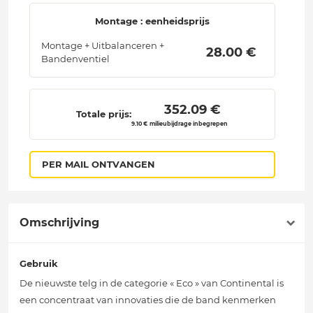
Montage : eenheidsprijs
Montage + Uitbalanceren +
 28.00 € 
Bandenventiel
 352.09 € 
Totale prijs:
9.10 € milieubijdrage inbegrepen
PER MAIL ONTVANGEN
Omschrijving
Gebruik
De nieuwste telg in de categorie « Eco » van Continental is
een concentraat van innovaties die de band kenmerken