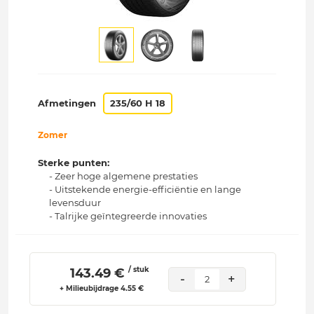
Afmetingen
235/60 H 18
Zomer
Sterke punten:
- Zeer hoge algemene prestaties
- Uitstekende energie-efficiëntie en lange
levensduur
- Talrijke geïntegreerde innovaties
/ stuk
 143.49 € 
-
+
2
+ Milieubijdrage 4.55 €