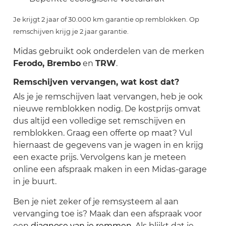
Je krijgt 2 jaar of 30.000 km garantie op remblokken. Op
remschijven krijg je 2 jaar garantie.
Midas gebruikt ook onderdelen van de merken
Ferodo, Brembo
en
TRW
.
Remschijven vervangen, wat kost dat?
Als je je remschijven laat vervangen, heb je ook
nieuwe remblokken nodig. De kostprijs omvat
dus altijd een volledige set remschijven en
remblokken. Graag een offerte op maat? Vul
hiernaast de gegevens van je wagen in en krijg
een exacte prijs. Vervolgens kan je meteen
online een afspraak maken in een Midas-garage
in je buurt.
Ben je niet zeker of je remsysteem al aan
vervanging toe is? Maak dan een afspraak voor
een
diagnose van je remmen
. Als blijkt dat je