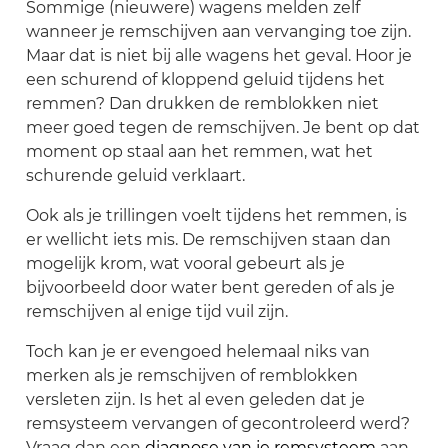
Sommige (nieuwere) wagens melden zelf
wanneer je remschijven aan vervanging toe zijn.
Maar dat is niet bij alle wagens het geval. Hoor je
een schurend of kloppend geluid tijdens het
remmen? Dan drukken de remblokken niet
meer goed tegen de remschijven. Je bent op dat
moment op staal aan het remmen, wat het
schurende geluid verklaart.
Ook als je trillingen voelt tijdens het remmen, is
er wellicht iets mis. De remschijven staan dan
mogelijk krom, wat vooral gebeurt als je
bijvoorbeeld door water bent gereden of als je
remschijven al enige tijd vuil zijn.
Toch kan je er evengoed helemaal niks van
merken als je remschijven of remblokken
versleten zijn. Is het al even geleden dat je
remsysteem vervangen of gecontroleerd werd?
Vraag dan een
diagnose van je remsysteem
aan