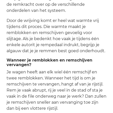
de remkracht over op de verschillende
onderdelen van het systeem.
Door de wrijving komt er heel wat warmte vrij
tijdens dit proces. Die warmte maakt je
remblokken en remschijven gevoelig voor
slijtage. Als je bedenkt hoe vaak je tijdens één
enkele autorit je rempedaal indrukt, begrijp je
algauw dat je je remmen best goed onderhoudt.
Wanneer je remblokken en remschijven
vervangen?
Je wagen heeft aan elk wiel één remschijf en
twee remblokken. Wanneer het tijd is om je
remschijven te vervangen, hangt af van je rijstijl.
Rem je vaak abrupt, rij je veel in de stad of sta je
vaak in de file onderweg naar je werk? Dan zullen
je remschijven sneller aan vervanging toe zijn
dan bij een vlottere rijstijl.