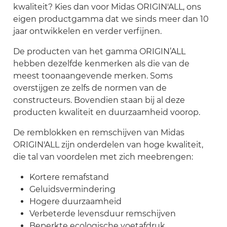
kwaliteit? Kies dan voor Midas ORIGIN'ALL, ons
eigen productgamma dat we sinds meer dan 10
jaar ontwikkelen en verder verfijnen.
De producten van het gamma ORIGIN’ALL
hebben dezelfde kenmerken als die van de
meest toonaangevende merken. Soms
overstijgen ze zelfs de normen van de
constructeurs. Bovendien staan bij al deze
producten kwaliteit en duurzaamheid voorop.
De remblokken en remschijven van Midas
ORIGIN'ALL zijn onderdelen van hoge kwaliteit,
die tal van voordelen met zich meebrengen:
Kortere remafstand
Geluidsvermindering
Hogere duurzaamheid
Verbeterde levensduur remschijven
Beperkte ecologische voetafdruk