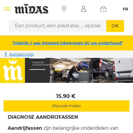
FR
OK
Tijdelijk: 1 jaar bijstand inbegrepen bij uw onderhoud*
Autoservices
DIAGNOSE
AANDRIJFASSEN
 15.90 € 
Afspraak maken
DIAGNOSE AANDRIJFASSEN
Aandrijfassen
zijn belangrijke onderdelen van