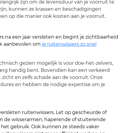
langrijk zijn om de levensduur van je voorruit te
 zijn, kunnen ze krassen en beschadigingen
n op die manier ook kosten aan je voorruit.
s na een jaar versleten en begint je zichtbaarheid
terk aanbevolen om
je ruitenwissers zo snel
hnisch gezien mogelijk is voor doe-het-zelvers,
et erg handig bent. Bovendien kan een verkeerd
t zicht en zelfs schade aan de voorruit. Onze
edures en hebben de nodige expertise om je
 versleten ruitenwissers. Let op gescheurde of
n de wisserarmen, haperende of stuiterende
s het gebruik. Ook kunnen ze steeds vaker