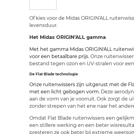
Of kies voor de Midas ORIGIN’ALL ruitenwisse
levensduur.
Het Midas ORIGIN’ALL gamma
Met het gamma Midas ORIGIN'ALL ruitenwiss
voor een betaalbare prijs.
Onze ruitenwissers
bestand tegen ozon en UV-stralen voor ee
De Flat Blade technologie
Onze ruitenwissers zijn uitgerust met de Fla
met een licht gebogen vorm.
Deze aerodyn
aan de vorm van je voorruit. Ook zorgt de 
zonder strepen van het ene naar het andere
Omdat Flat Blade ruitenwissers een gelijkm
een stillere werking en een beter wisresul
presteren ze ook beter bij extreme weerso