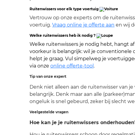
Ruitenwissers voor elk type voertuig
Vertrouw op onze experts om de ruitenwisser
voertuig.
Vraag online je offerte aan
en wij d
Welke ruitenwissers heb ik nodig ?
Welke ruitenwissers je nodig hebt, hangt a
voorkeur is belangrijk: wil je conventionele
helpt je graag. Vul simpelweg je voertuigge
via onze
online offerte-tool
.
Tip van onze expert
Denk niet alleen aan de ruitenwisser van je 
belangrijk. Denk maar aan alle (parkeer)ma
ongeluk is snel gebeurd, zeker bij slecht we
Veelgestelde vragen
Hoe kan je je ruitenwissers onderhouden
Hou je ruitenwissers schoon door regelmati