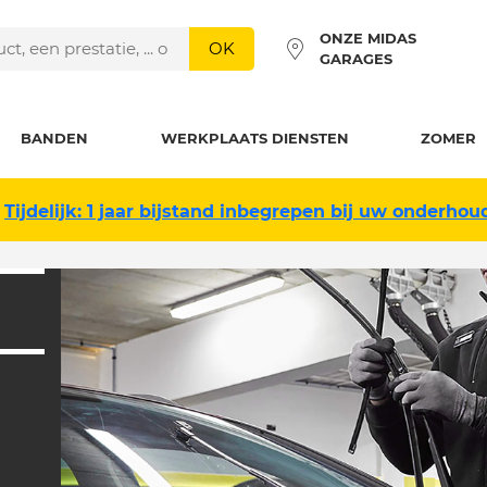
ONZE MIDAS
OK
GARAGES
BANDEN
WERKPLAATS DIENSTEN
ZOMER
Tijdelijk: 1 jaar bijstand inbegrepen bij uw onderhou