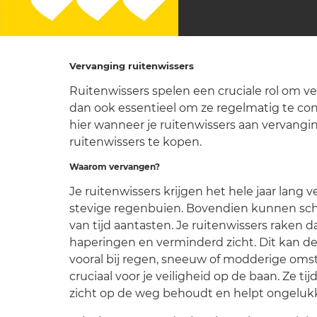
Vervanging ruitenwissers
Ruitenwissers spelen een cruciale rol om veil
dan ook essentieel om ze regelmatig te co
hier wanneer je ruitenwissers aan vervangin
ruitenwissers te kopen.
Waarom vervangen?
Je ruitenwissers krijgen het hele jaar lang v
stevige regenbuien. Bovendien kunnen scha
van tijd aantasten. Je ruitenwissers raken d
haperingen en verminderd zicht. Dit kan de 
vooral bij regen, sneeuw of modderige om
cruciaal voor je veiligheid op de baan. Ze ti
zicht op de weg behoudt en helpt ongeluk