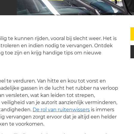
ig te kunnen rijden, vooral bij slecht weer. Het is
ntroleren en indien nodig te vervangen. Ontdek
g toe zijn en krijg handige tips om nieuwe
eel te verduren. Van hitte en kou tot vorst en
delijke gassen in de lucht het rubber na verloop
an versleten, wat kan leiden tot strepen,
veiligheid van je autorit aanzienlijk verminderen,
standigheden.
De rol van ruitenwissers
is immers
jdig vervangen zorgt ervoor dat je altijd een helder
ken te voorkomen.