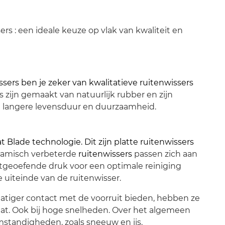
rs : een ideale keuze op vlak van kwaliteit en
ers ben je zeker van kwalitatieve ruitenwissers
 zijn gemaakt van natuurlijk rubber en zijn
n langere levensduur en duurzaamheid.
t Blade technologie. Dit zijn platte ruitenwissers
amisch verbeterde
ruitenwissers
passen zich aan
uitgeoefende druk voor een optimale reiniging
 uiteinde van de ruitenwisser.
atiger contact met de voorruit bieden, hebben ze
taat. Ook bij hoge snelheden. Over het algemeen
mstandigheden, zoals sneeuw en ijs.