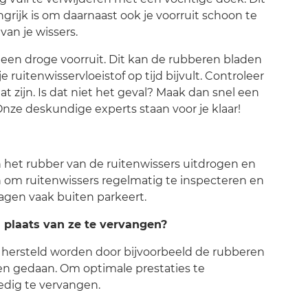
ngrijk is om daarnaast ook je voorruit schoon te
van je wissers.
 een droge voorruit. Dit kan de rubberen bladen
 ruitenwisservloeistof op tijd bijvult. Controleer
at zijn. Is dat niet het geval? Maak dan snel een
Onze deskundige experts staan voor je klaar!
an het rubber van de ruitenwissers uitdrogen en
 om ruitenwissers regelmatig te inspecteren en
wagen vaak buiten parkeert.
 plaats van ze te vervangen?
 hersteld worden door bijvoorbeeld de rubberen
en gedaan. Om optimale prestaties te
edig te vervangen.