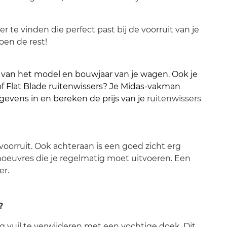
 te vinden die perfect past bij de voorruit van je
oen de rest!
f van het model en bouwjaar van je wagen. Ook je
 of Flat Blade ruitenwissers? Je Midas-vakman
gevens in en bereken de prijs van je
ruitenwissers
voorruit. Ook achteraan is een goed zicht erg
noeuvres die je regelmatig moet uitvoeren. Een
er.
?
g vuil te verwijderen met een vochtige doek. Dit