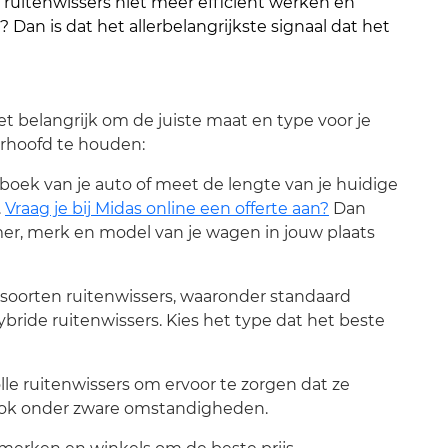
je ruitenwissers niet meer efficiënt werken en
 Dan is dat het allerbelangrijkste signaal dat het
et belangrijk om de juiste maat en type voor je
terhoofd te houden:
boek van je auto of meet de lengte van je huidige
.
Vraag je bij Midas online een offerte aan?
Dan
r, merk en model van je wagen in jouw plaats
de soorten ruitenwissers, waaronder standaard
ybride ruitenwissers. Kies het type dat het beste
volle ruitenwissers om ervoor te zorgen dat ze
ok onder zware omstandigheden.