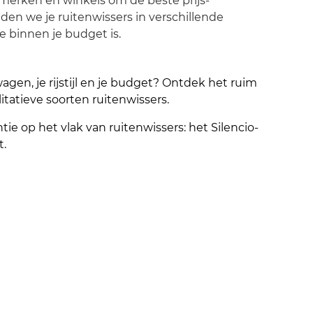
e merken en winkels om de beste prijs-
eden we je ruitenwissers in verschillende
ie binnen je budget is.
agen, je rijstijl en je budget? Ontdek het ruim
itatieve soorten ruitenwissers.
tie op het vlak van ruitenwissers: het Silencio-
t.