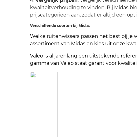
4.
Vergelijk prijzen
: Vergelijk verschillend
kwaliteitverhouding te vinden. Bij Midas bi
prijscategorieën aan, zodat er altijd een opt
Verschillende soorten bij Midas
Welke ruitenwissers passen het best bij je w
assortiment van Midas en kies uit onze kwal
Valeo is al jarenlang een uitstekende referen
gamma van Valeo staat garant voor kwalitei