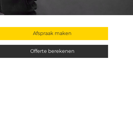
Afspraak maken
Offerte berekenen