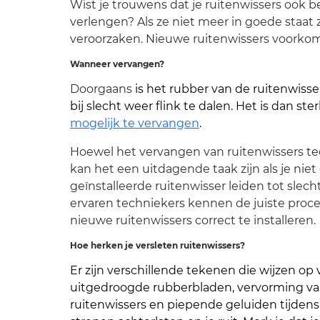
Wist je trouwens dat je ruitenwissers ook be
verlengen? Als ze niet meer in goede staat
veroorzaken. Nieuwe ruitenwissers voorkome
Wanneer vervangen?
Doorgaans
is het rubber van de ruitenwisser
bij slecht weer flink te dalen. Het is dan s
mogelijk te vervangen
.
Hoewel het vervangen van ruitenwissers tec
kan het een uitdagende taak zijn als je ni
geïnstalleerde ruitenwisser leiden tot slech
ervaren techniekers kennen de juiste proc
nieuwe ruitenwissers correct te installeren.
Hoe herken je versleten ruitenwissers?
Er zijn verschillende tekenen die wijzen op
uitgedroogde rubberbladen, vervorming va
ruitenwissers en piepende geluiden tijden