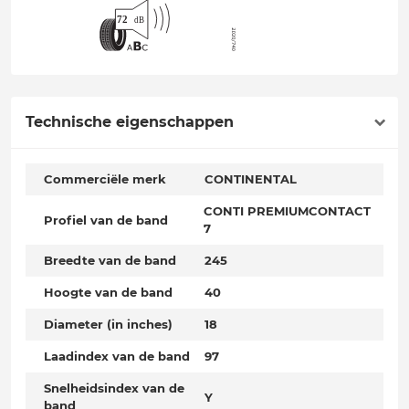
Technische eigenschappen
Commerciële merk
CONTINENTAL
CONTI PREMIUMCONTACT
Profiel van de band
7
Breedte van de band
245
Hoogte van de band
40
Diameter (in inches)
18
Laadindex van de band
97
Snelheidsindex van de
Y
band