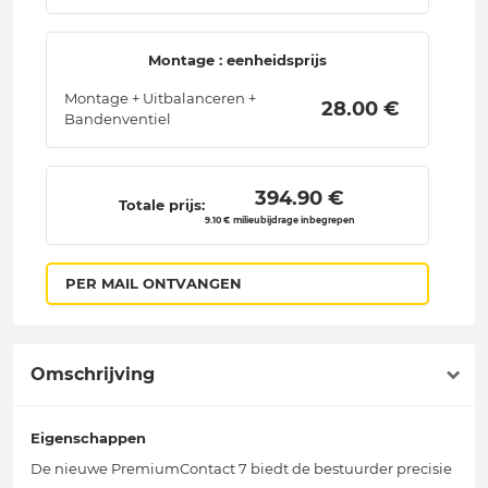
Montage : eenheidsprijs
Montage + Uitbalanceren +
 28.00 € 
Bandenventiel
 394.90 € 
Totale prijs:
9.10 € milieubijdrage inbegrepen
PER MAIL ONTVANGEN
Omschrijving
Eigenschappen
De nieuwe PremiumContact 7 biedt de bestuurder precisie