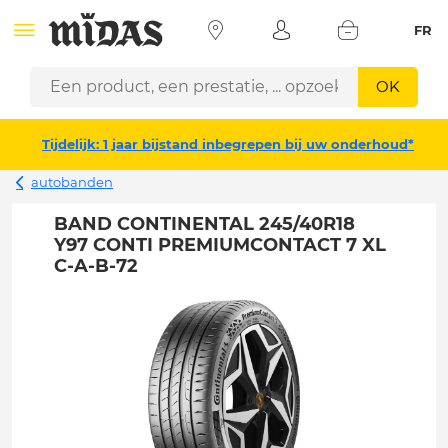
FR
OK
Tijdelijk: 1 jaar bijstand inbegrepen bij uw onderhoud*
autobanden
BAND CONTINENTAL 245/40R18
Y97 CONTI PREMIUMCONTACT 7 XL
C-A-B-72