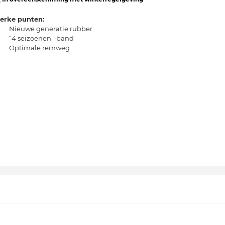
terke punten:
Nieuwe generatie rubber
“4 seizoenen”-band
Optimale remweg