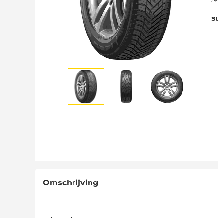
S
Omschrijving