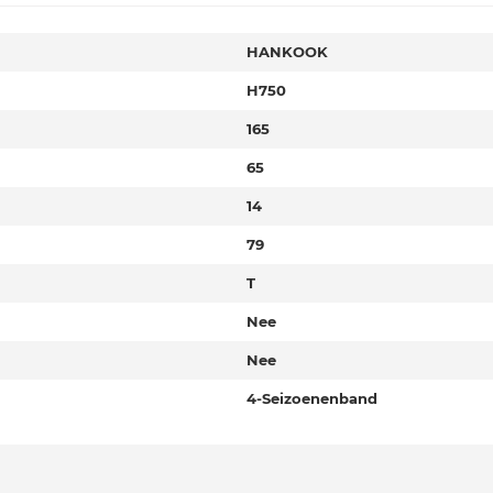
HANKOOK
H750
165
65
14
79
T
Nee
Nee
4-Seizoenenband