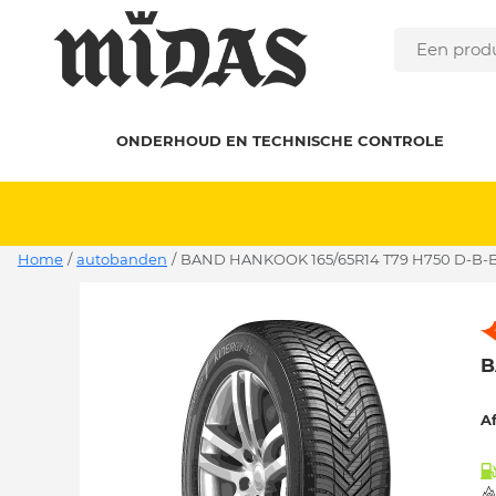
ONDERHOUD EN TECHNISCHE CONTROLE
Home
/
autobanden
/
BAND HANKOOK 165/65R14 T79 H750 D-B-B
B
A