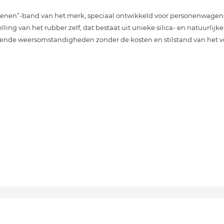
nen”-band van het merk, speciaal ontwikkeld voor personenwagens. 
ng van het rubber zelf, dat bestaat uit unieke silica- en natuurlijk
elende weersomstandigheden zonder de kosten en stilstand van het v