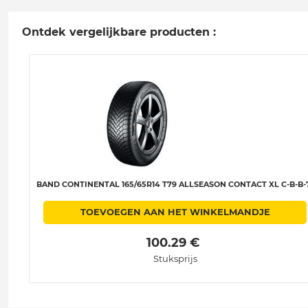
Ontdek vergelijkbare producten :
BAND CONTINENTAL 165/65R14 T79 ALLSEASON CONTACT XL C-B-B-
TOEVOEGEN AAN HET WINKELMANDJE
 100.29 € 
Stuksprijs