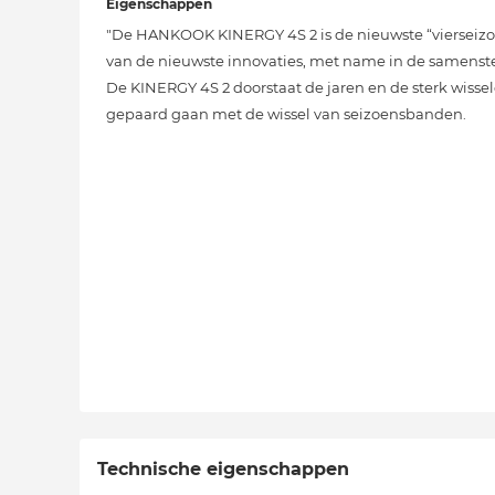
Eigenschappen
"De HANKOOK KINERGY 4S 2 is de nieuwste “vierseizoe
van de nieuwste innovaties, met name in de samenstelli
De KINERGY 4S 2 doorstaat de jaren en de sterk wiss
gepaard gaan met de wissel van seizoensbanden.
Technische eigenschappen