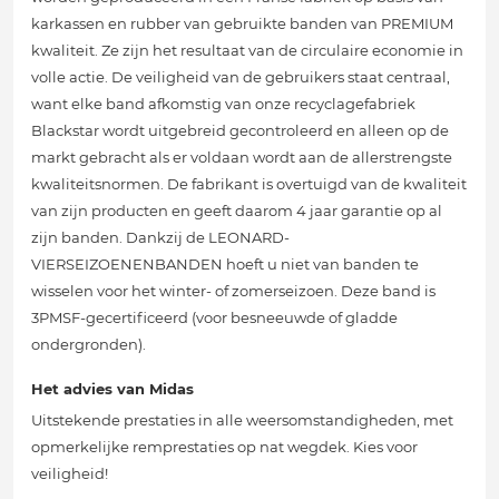
karkassen en rubber van gebruikte banden van PREMIUM
kwaliteit. Ze zijn het resultaat van de circulaire economie in
volle actie. De veiligheid van de gebruikers staat centraal,
want elke band afkomstig van onze recyclagefabriek
Blackstar wordt uitgebreid gecontroleerd en alleen op de
markt gebracht als er voldaan wordt aan de allerstrengste
kwaliteitsnormen. De fabrikant is overtuigd van de kwaliteit
van zijn producten en geeft daarom 4 jaar garantie op al
zijn banden. Dankzij de LEONARD-
VIERSEIZOENENBANDEN hoeft u niet van banden te
wisselen voor het winter- of zomerseizoen. Deze band is
3PMSF-gecertificeerd (voor besneeuwde of gladde
ondergronden).
Het advies van Midas
Uitstekende prestaties in alle weersomstandigheden, met
opmerkelijke remprestaties op nat wegdek. Kies voor
veiligheid!