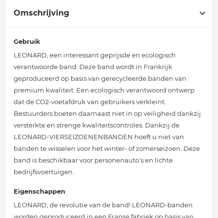
Omschrijving
Gebruik
LEONARD, een interessant geprijsde en ecologisch
verantwoorde band. Deze band wordt in Frankrijk
geproduceerd op basis van gerecycleerde banden van
premium kwaliteit. Een ecologisch verantwoord ontwerp
dat de CO2-voetafdruk van gebruikers verkleint.
Bestuurders boeten daarnaast niet in op veiligheid dankzij
versterkte en strenge kwaliteitscontroles. Dankzij de
LEONARD-VIERSEIZOENENBANDEN hoeft u niet van
banden te wisselen voor het winter- of zomerseizoen. Deze
band is beschikbaar voor personenauto's en lichte
bedrijfsvoertuigen.
Eigenschappen
LEONARD, de revolutie van de band! LEONARD-banden
worden geproduceerd in een Franse fabriek op basis van