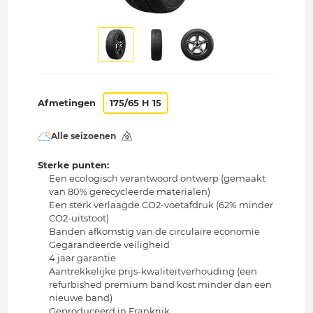
Afmetingen
175/65 H 15
Alle seizoenen
Sterke punten:
Een ecologisch verantwoord ontwerp (gemaakt
van 80% gerecycleerde materialen)
Een sterk verlaagde CO2-voetafdruk (62% minder
CO2-uitstoot)
Banden afkomstig van de circulaire economie
Gegarandeerde veiligheid
4 jaar garantie
Aantrekkelijke prijs-kwaliteitverhouding (een
refurbished premium band kost minder dan een
nieuwe band)
Geproduceerd in Frankrijk