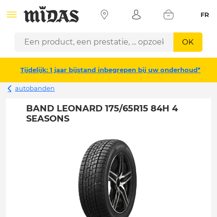
FR
OK
Tijdelijk: 1 jaar bijstand inbegrepen bij uw onderhoud*
autobanden
BAND LEONARD 175/65R15 84H 4
SEASONS