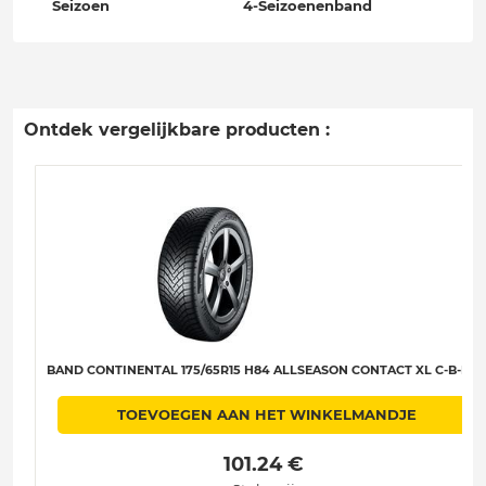
Seizoen
4-Seizoenenband
Ontdek vergelijkbare producten :
BAND CONTINENTAL 175/65R15 H84 ALLSEASON CONTACT XL C-B-B-71
TOEVOEGEN AAN HET WINKELMANDJE
 101.24 € 