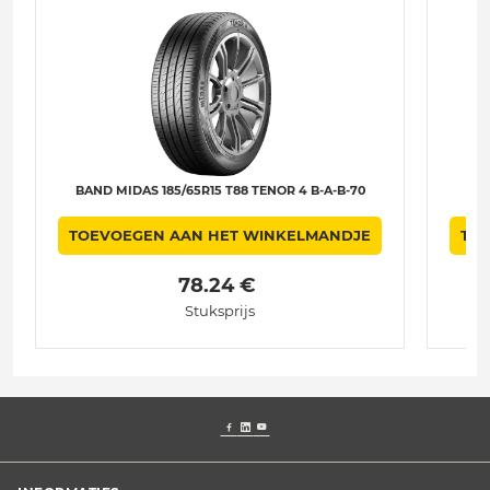
BAND MIDAS 185/65R15 T88 TENOR 4 B-A-B-70
BAN
TOEVOEGEN AAN HET WINKELMANDJE
TO
 78.24 € 
Stuksprijs