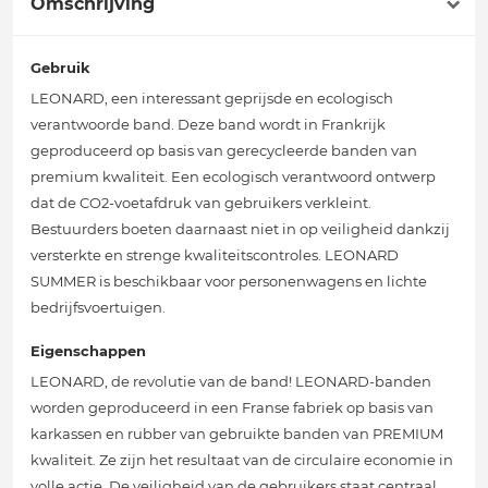
Omschrijving
Gebruik
LEONARD, een interessant geprijsde en ecologisch
verantwoorde band. Deze band wordt in Frankrijk
geproduceerd op basis van gerecycleerde banden van
premium kwaliteit. Een ecologisch verantwoord ontwerp
dat de CO2-voetafdruk van gebruikers verkleint.
Bestuurders boeten daarnaast niet in op veiligheid dankzij
versterkte en strenge kwaliteitscontroles. LEONARD
SUMMER is beschikbaar voor personenwagens en lichte
bedrijfsvoertuigen.
Eigenschappen
LEONARD, de revolutie van de band! LEONARD-banden
worden geproduceerd in een Franse fabriek op basis van
karkassen en rubber van gebruikte banden van PREMIUM
kwaliteit. Ze zijn het resultaat van de circulaire economie in
volle actie. De veiligheid van de gebruikers staat centraal,