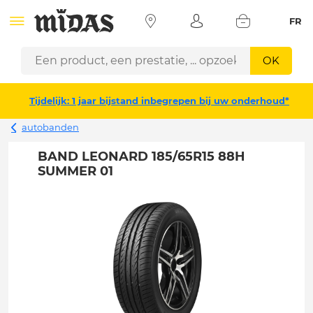
FR
OK
Tijdelijk: 1 jaar bijstand inbegrepen bij uw onderhoud*
autobanden
BAND LEONARD 185/65R15 88H
SUMMER 01