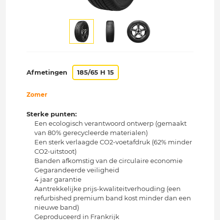
Afmetingen
185/65 H 15
Zomer
Sterke punten:
Een ecologisch verantwoord ontwerp (gemaakt
van 80% gerecycleerde materialen)
Een sterk verlaagde CO2-voetafdruk (62% minder
CO2-uitstoot)
Banden afkomstig van de circulaire economie
Gegarandeerde veiligheid
4 jaar garantie
Aantrekkelijke prijs-kwaliteitverhouding (een
refurbished premium band kost minder dan een
nieuwe band)
Geproduceerd in Frankrijk