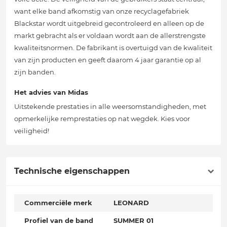
want elke band afkomstig van onze recyclagefabriek
Blackstar wordt uitgebreid gecontroleerd en alleen op de
markt gebracht als er voldaan wordt aan de allerstrengste
kwaliteitsnormen. De fabrikant is overtuigd van de kwaliteit
van zijn producten en geeft daarom 4 jaar garantie op al
zijn banden.
Het advies van Midas
Uitstekende prestaties in alle weersomstandigheden, met
opmerkelijke remprestaties op nat wegdek. Kies voor
veiligheid!
Technische eigenschappen
Commerciële merk
LEONARD
Profiel van de band
SUMMER 01