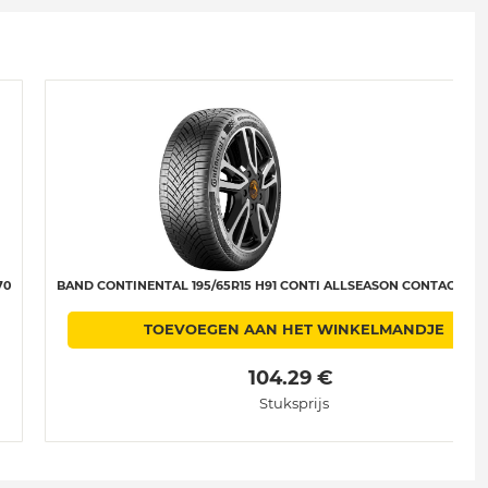
70
BAND CONTINENTAL 195/65R15 H91 CONTI ALLSEASON CONTACT 2 C-
TOEVOEGEN AAN HET WINKELMANDJE
 104.29 € 
Stuksprijs