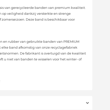
sis van gerecycleerde banden van premium kwaliteit.
 op veiligheid dankzij versterkte en strenge
 zomerseizoen. Deze band is beschikbaar voor
sen en rubber van gebruikte banden van PREMIUM
want elke band afkomstig van onze recyclagefabriek
eitsnormen. De fabrikant is overtuigd van de kwaliteit
u niet van banden te wisselen voor het winter- of
!