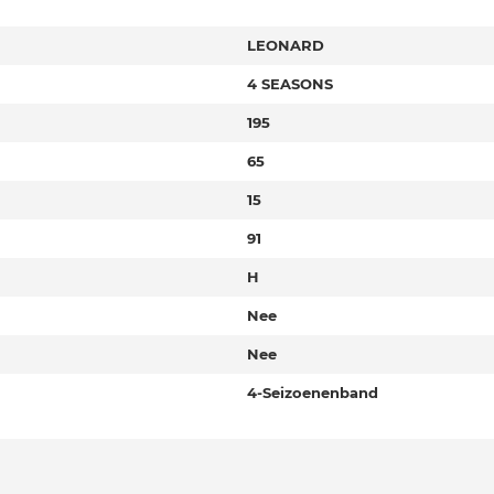
LEONARD
4 SEASONS
195
65
15
91
H
Nee
Nee
4-Seizoenenband