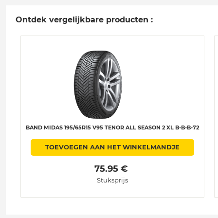
Ontdek vergelijkbare producten :
BAND MIDAS 195/65R15 V95 TENOR ALL SEASON 2 XL B-B-B-72
TOEVOEGEN AAN HET WINKELMANDJE
 75.95 € 
Stuksprijs