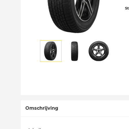
S
Omschrijving