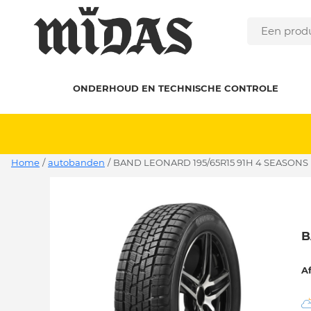
ONDERHOUD EN TECHNISCHE CONTROLE
Home
/
autobanden
/
BAND LEONARD 195/65R15 91H 4 SEASONS
B
A