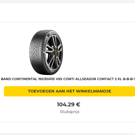
BAND CONTINENTAL 195/65R15 V95 CONTI ALLSEASON CONTACT 2 XL B-B-B-
TOEVOEGEN AAN HET WINKELMANDJE
 104.29 € 
Stuksprijs