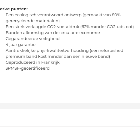
terke punten:
Een ecologisch verantwoord ontwerp (gemaakt van 80%
gerecycleerde materialen)
Een sterk verlaagde CO2-voetafdruk (62% minder CO2-uitstoot)
Banden afkomstig van de circulaire economie
Gegarandeerde veiligheid
4 jaar garantie
Aantrekkelijke prijs-kwaliteitverhouding (een refurbished
premium band kost minder dan een nieuwe band)
Geproduceerd in Frankrijk
3PMSF-gecertificeerd