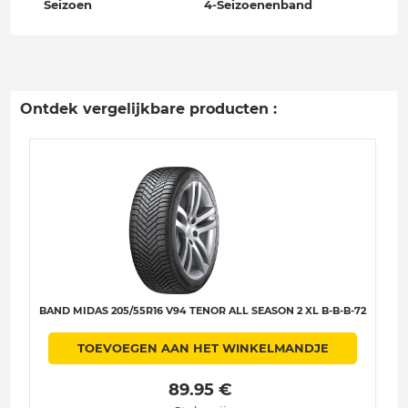
Seizoen
4-Seizoenenband
Ontdek vergelijkbare producten :
BAND MIDAS 205/55R16 V94 TENOR ALL SEASON 2 XL B-B-B-72
TOEVOEGEN AAN HET WINKELMANDJE
 89.95 € 