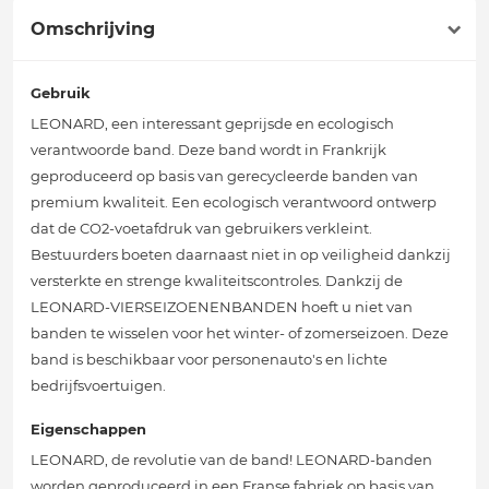
Omschrijving
Gebruik
LEONARD, een interessant geprijsde en ecologisch
verantwoorde band. Deze band wordt in Frankrijk
geproduceerd op basis van gerecycleerde banden van
premium kwaliteit. Een ecologisch verantwoord ontwerp
dat de CO2-voetafdruk van gebruikers verkleint.
Bestuurders boeten daarnaast niet in op veiligheid dankzij
versterkte en strenge kwaliteitscontroles. Dankzij de
LEONARD-VIERSEIZOENENBANDEN hoeft u niet van
banden te wisselen voor het winter- of zomerseizoen. Deze
band is beschikbaar voor personenauto's en lichte
bedrijfsvoertuigen.
Eigenschappen
LEONARD, de revolutie van de band! LEONARD-banden
worden geproduceerd in een Franse fabriek op basis van