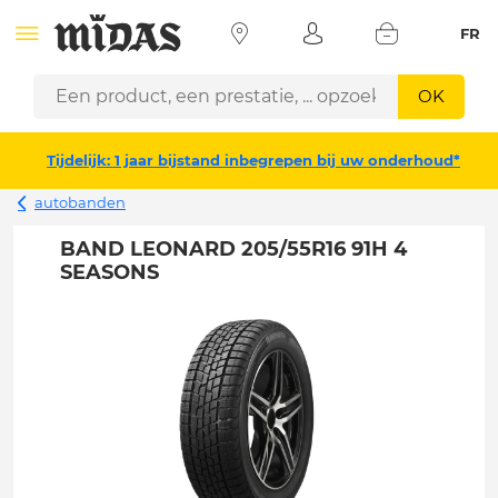
FR
OK
Tijdelijk: 1 jaar bijstand inbegrepen bij uw onderhoud*
autobanden
BAND LEONARD 205/55R16 91H 4
SEASONS