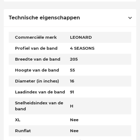
Technische eigenschappen
Commerciële merk
LEONARD
Profiel van de band
4 SEASONS
Breedte van de band
205
Hoogte van de band
55
Diameter (in inches)
16
Laadindex van de band
91
Snelheidsindex van de
H
band
XL
Nee
Runflat
Nee