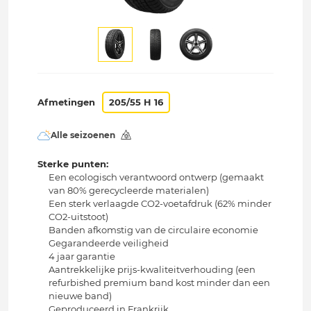
Afmetingen
205/55 H 16
Alle seizoenen
Sterke punten:
Een ecologisch verantwoord ontwerp (gemaakt
van 80% gerecycleerde materialen)
Een sterk verlaagde CO2-voetafdruk (62% minder
CO2-uitstoot)
Banden afkomstig van de circulaire economie
Gegarandeerde veiligheid
4 jaar garantie
Aantrekkelijke prijs-kwaliteitverhouding (een
refurbished premium band kost minder dan een
nieuwe band)
Geproduceerd in Frankrijk