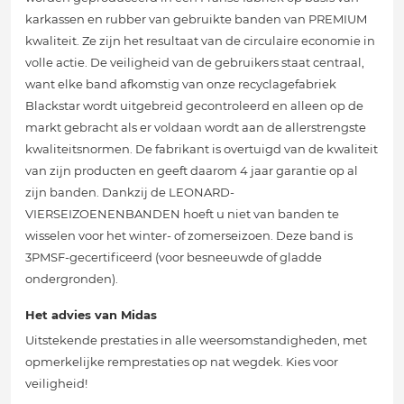
karkassen en rubber van gebruikte banden van PREMIUM
kwaliteit. Ze zijn het resultaat van de circulaire economie in
volle actie. De veiligheid van de gebruikers staat centraal,
want elke band afkomstig van onze recyclagefabriek
Blackstar wordt uitgebreid gecontroleerd en alleen op de
markt gebracht als er voldaan wordt aan de allerstrengste
kwaliteitsnormen. De fabrikant is overtuigd van de kwaliteit
van zijn producten en geeft daarom 4 jaar garantie op al
zijn banden. Dankzij de LEONARD-
VIERSEIZOENENBANDEN hoeft u niet van banden te
wisselen voor het winter- of zomerseizoen. Deze band is
3PMSF-gecertificeerd (voor besneeuwde of gladde
ondergronden).
Het advies van Midas
Uitstekende prestaties in alle weersomstandigheden, met
opmerkelijke remprestaties op nat wegdek. Kies voor
veiligheid!