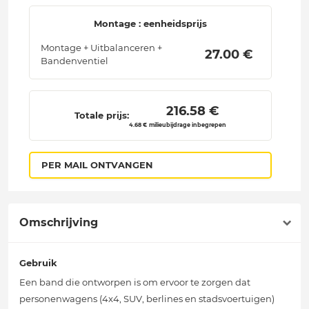
Montage : eenheidsprijs
Montage + Uitbalanceren +
 27.00 € 
Bandenventiel
 216.58 € 
Totale prijs:
4.68 € milieubijdrage inbegrepen
PER MAIL ONTVANGEN
Omschrijving
Gebruik
Een band die ontworpen is om ervoor te zorgen dat
personenwagens (4x4, SUV, berlines en stadsvoertuigen)