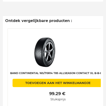
Ontdek vergelijkbare producten :
BAND CONTINENTAL 165/70R14 T85 ALLSEASON CONTACT XL B-B-B-71
TOEVOEGEN AAN HET WINKELMANDJE
 99.29 € 
Stuksprijs