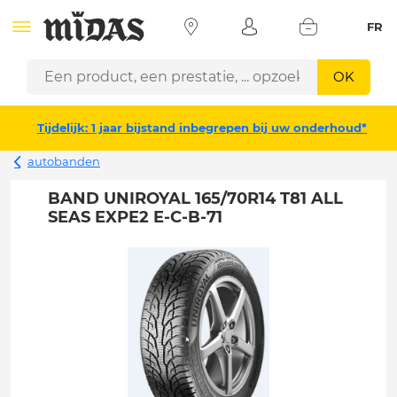
FR
OK
Tijdelijk: 1 jaar bijstand inbegrepen bij uw onderhoud*
autobanden
BAND UNIROYAL 165/70R14 T81 ALL
SEAS EXPE2 E-C-B-71