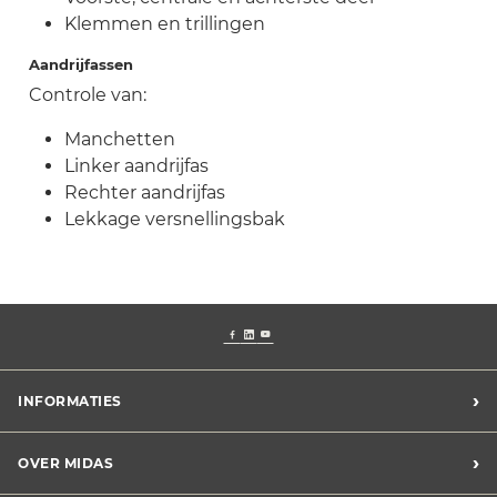
Klemmen en trillingen
Aandrijfassen
Controle van:
Manchetten
Linker aandrijfas
Rechter aandrijfas
Lekkage versnellingsbak
›
INFORMATIES
Voorwaarden Midas assistance
›
OVER MIDAS
Verkoopsvoorwaarden