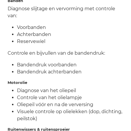
Banden
Diagnose slijtage en vervorming met controle
van:
Voorbanden
Achterbanden
Reservewiel
Controle en bijvullen van de bandendruk:
Bandendruk voorbanden
Bandendruk achterbanden
Motorolie
Diagnose van het oliepeil
Controle van het olielampje
Oliepeil vóór en na de verversing
Visuele controle op olielekken (dop, dichting,
peilstok)
Ruitenwissers & ruitensproeier