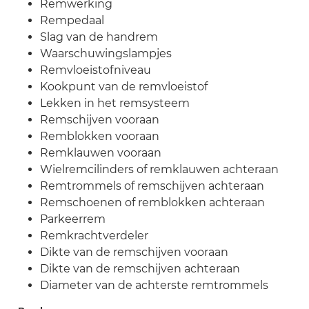
Remwerking
Rempedaal
Slag van de handrem
Waarschuwingslampjes
Remvloeistofniveau
Kookpunt van de remvloeistof
Lekken in het remsysteem
Remschijven vooraan
Remblokken vooraan
Remklauwen vooraan
Wielremcilinders of remklauwen achteraan
Remtrommels of remschijven achteraan
Remschoenen of remblokken achteraan
Parkeerrem
Remkrachtverdeler
Dikte van de remschijven vooraan
Dikte van de remschijven achteraan
Diameter van de achterste remtrommels