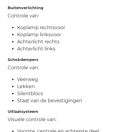
Buitenverlichting
Controle van:
Koplamp rechtsvoor
Koplamp linksvoor
Achterlicht rechts
Achterlicht links
Schokdempers
Controle van:
Veerweg
Lekken
Silentblocs
Staat van de bevestigingen
Uitlaatsysteem
Visuele controle van:
Voorste, centrale en achterste deel