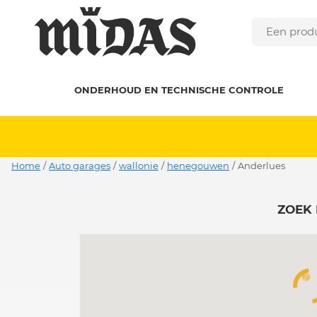
ONDERHOUD EN TECHNISCHE CONTROLE
Home
/
Auto garages
/
wallonie
/
henegouwen
/
anderlues
ZOEK 