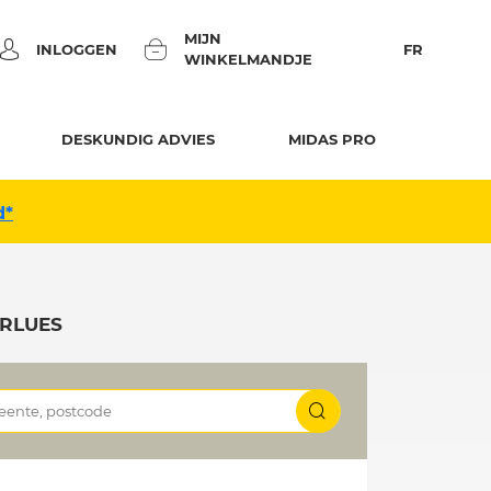
MIJN
INLOGGEN
FR
WINKELMANDJE
DESKUNDIG ADVIES
MIDAS PRO
d*
ERLUES