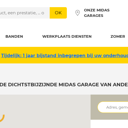
ONZE MIDAS
OK
GARAGES
BANDEN
WERKPLAATS DIENSTEN
ZOMER
Tijdelijk: 1 jaar bijstand inbegrepen bij uw onderhou
DE DICHTSTBIJZIJNDE MIDAS GARAGE VAN AND