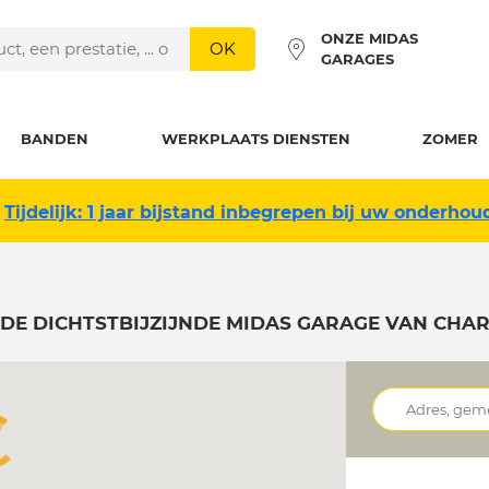
ONZE MIDAS
OK
GARAGES
BANDEN
WERKPLAATS DIENSTEN
ZOMER
Tijdelijk: 1 jaar bijstand inbegrepen bij uw onderhou
 DE DICHTSTBIJZIJNDE MIDAS GARAGE VAN CHAR