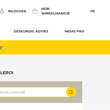
MIJN
INLOGGEN
FR
WINKELMANDJE
DESKUNDIG ADVIES
MIDAS PRO
d*
LEROI