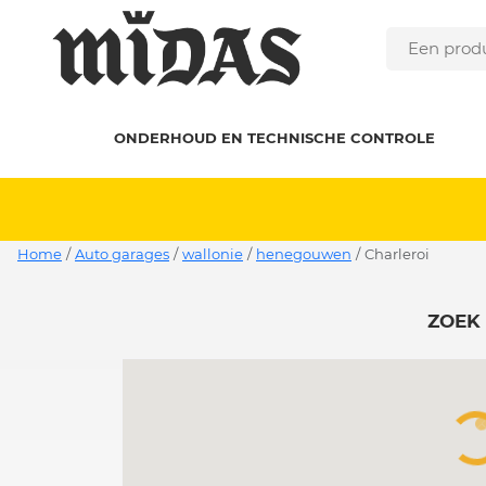
ONDERHOUD EN TECHNISCHE CONTROLE
Home
/
Auto garages
/
wallonie
/
henegouwen
/
charleroi
ZOEK