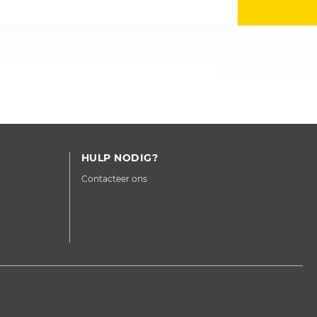
HULP NODIG?
Contacteer ons