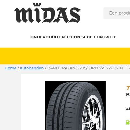
ONDERHOUD EN TECHNISCHE CONTROLE
Home
/
autobanden
/
BAND TRAZANO 205/50R17 W93 Z-107 XL D-
B
A