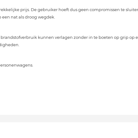
ekkelijke prijs. De gebruiker hoeft dus geen compromissen te sluite
p een nat als droog wegdek.
randstofverbruik kunnen verlagen zonder in te boeten op grip op e
ndigheden.
personenwagens.