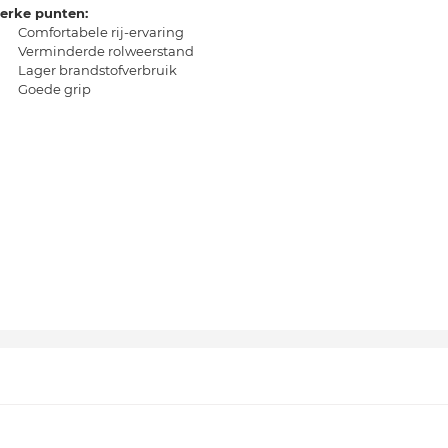
terke punten:
Comfortabele rij-ervaring
Verminderde rolweerstand
Lager brandstofverbruik
Goede grip