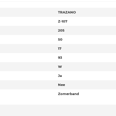
TRAZANO
Z-107
205
50
17
93
W
Ja
Nee
Zomerband