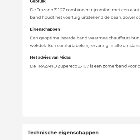
Gebruik
De Trazano Z-107 combineert rijcomfort met een aantr
band houdt het voertuig uitstekend de baan, zowel o
Eigenschappen
Een geoptimaliseerde band waarmee chauffeurs hun b
wekdek. Een comfortabele rij-ervaring in alle omsta
Het advies van Midas
De TRAZANO Zupereco Z-107 is een zomerband voor 
Technische eigenschappen