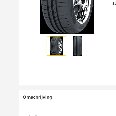
S
Omschrijving