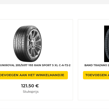
UNIROYAL 205/5017 Y93 RAIN SPORT 5 XL C-A-72-2
BAND TRAZANO 20
OEVOEGEN AAN HET WINKELMANDJE
TOEVOEGEN 
 121.50 € 
Stuksprijs